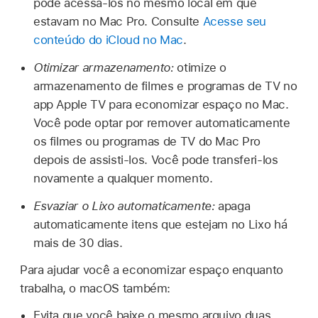
pode acessá-los no mesmo local em que
estavam no Mac Pro. Consulte
Acesse seu
conteúdo do iCloud no Mac
.
Otimizar armazenamento:
otimize o
armazenamento de filmes e programas de TV no
app Apple TV para economizar espaço no Mac.
Você pode optar por remover automaticamente
os filmes ou programas de TV do Mac Pro
depois de assisti-los. Você pode transferi-los
novamente a qualquer momento.
Esvaziar o Lixo automaticamente:
apaga
automaticamente itens que estejam no Lixo há
mais de 30 dias.
Para ajudar você a economizar espaço enquanto
trabalha, o macOS também:
Evita que você baixe o mesmo arquivo duas