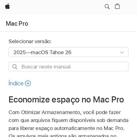
Apple
Mac Pro
Selecionar versão:
Buscar
neste
manual
Índice
Economize espaço no Mac Pro
Com Otimizar Armazenamento, você pode fazer
com que arquivos fiquem disponíveis sob demanda
para liberar espaço automaticamente no Mac Pro.
Os arquivos mais antigos são armazenados no