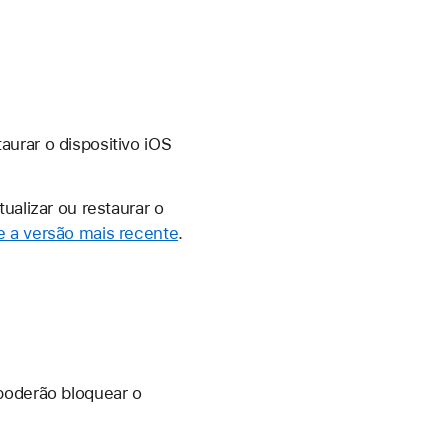
urar o dispositivo iOS
tualizar ou restaurar o
e a versão mais recente
.
 poderão bloquear o