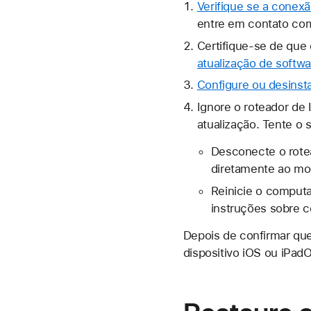
Verifique se a conex
entre em contato com 
Certifique-se de que
atualização de softwa
Configure ou desinst
Ignore o roteador de
atualização. Tente o 
Desconecte o rote
diretamente ao m
Reinicie o comput
instruções sobre 
Depois de confirmar qu
dispositivo iOS ou iPa