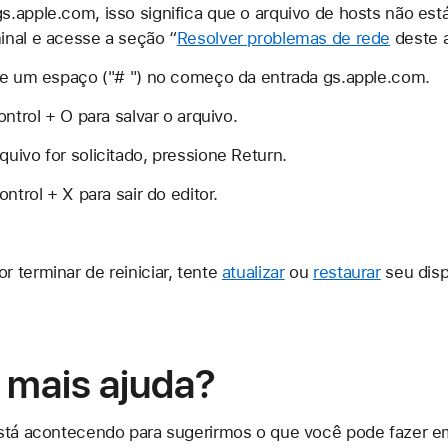
.apple.com, isso significa que o arquivo de hosts não est
inal e acesse a seção “
Resolver problemas de rede
deste a
 e um espaço ("# ") no começo da entrada gs.apple.com.
ontrol + O para salvar o arquivo.
uivo for solicitado, pressione Return.
ntrol + X para sair do editor.
 terminar de reiniciar, tente
atualizar
ou
restaurar
seu disp
 mais ajuda?
está acontecendo para sugerirmos o que você pode fazer e