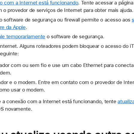
ão com a Internet está funcionando
. Tente acessar a págin
o provedor de serviços de Internet para obter mais ajuda.
 o software de segurança ou firewall permite o acesso aos
re da Apple
.
ale temporariamente
o software de segurança.
 Internet. Alguns roteadores podem bloquear o acesso do i
seguinte:
ador com ou sem fio e use um cabo Ethernet para conect
odem.
ador e o modem. Entre em contato com o provedor de Inter
como usar o modem.
e a conexão com a Internet está funcionando, tente
atualiz
dOS novamente.