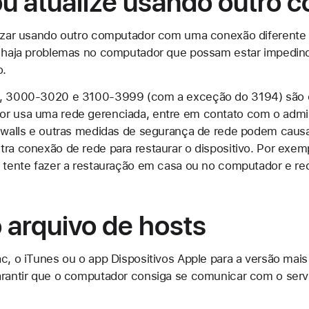
ou atualize usando outro 
lizar usando outro computador com uma conexão diferente d
ão haja problemas no computador que possam estar imped
o.
9, 3000-3020 e 3100-3999 (com a exceção do 3194) são 
or usa uma rede gerenciada, entre em contato com o admin
rewalls e outras medidas de segurança de rede podem causa
ra conexão de rede para restaurar o dispositivo. Por exemp
, tente fazer a restauração em casa ou no computador e r
o arquivo de hosts
c, o iTunes ou o app Dispositivos Apple para a versão mais 
arantir que o computador consiga se comunicar com o servi