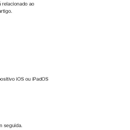
á relacionado ao
rtigo.
ositivo iOS ou iPadOS
m seguida.