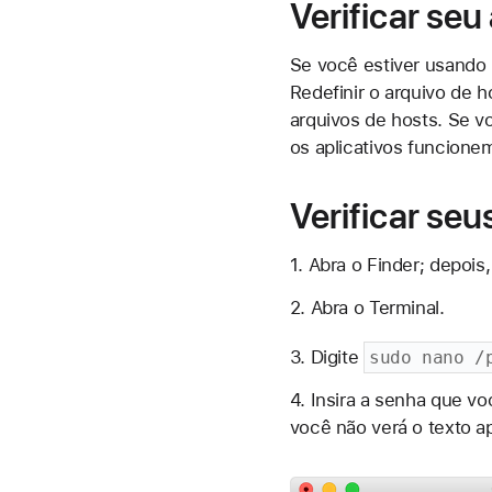
Verificar se
Se você estiver usando
Redefinir o arquivo de 
arquivos de hosts. Se 
os aplicativos funcione
Verificar se
1. Abra o Finder; depois,
2. Abra o Terminal.
3. Digite
sudo nano /
4. Insira a senha que vo
você não verá o texto ap