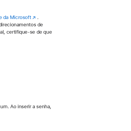
e da Microsoft
.
edirecionamentos de
, certifique-se de que
rn. Ao inserir a senha,