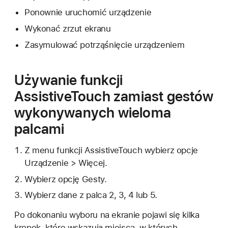
Ponownie uruchomić urządzenie
Wykonać zrzut ekranu
Zasymulować potrząśnięcie urządzeniem
Używanie funkcji
AssistiveTouch zamiast gestów
wykonywanych wieloma
palcami
Z menu funkcji AssistiveTouch wybierz opcje
Urządzenie > Więcej.
Wybierz opcję Gesty.
Wybierz dane z palca 2, 3, 4 lub 5.
Po dokonaniu wyboru na ekranie pojawi się kilka
kropek, które wskazują miejsca, w których