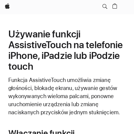
Apple
Używanie funkcji
AssistiveTouch na telefonie
iPhone, iPadzie lub iPodzie
touch
Funkcja AssistiveTouch umożliwia zmianę
głośności, blokadę ekranu, używanie gestów
wykonywanych wieloma palcami, ponowne
uruchomienie urządzenia lub zmianę
naciskanych przycisków jednym stuknięciem.
Włączanie funkcji