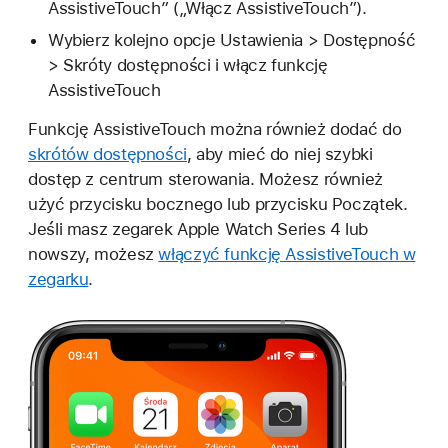
AssistiveTouch” („Włącz AssistiveTouch”).
Wybierz kolejno opcje Ustawienia > Dostępność
> Skróty dostępności i włącz funkcję
AssistiveTouch
Funkcję AssistiveTouch można również dodać do
skrótów dostępności
, aby mieć do niej szybki
dostęp z centrum sterowania. Możesz również
użyć przycisku bocznego lub przycisku Początek.
Jeśli masz zegarek Apple Watch Series 4 lub
nowszy, możesz
włączyć funkcję AssistiveTouch w
zegarku
.