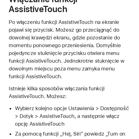
AssistiveTouch
Po włączeniu funkcji AssistiveTouch na ekranie
pojawi się przycisk. Możesz go przeciągnąć do
dowolnej krawędzi ekranu, gdzie pozostanie do
momentu ponownego przeniesienia. Domyślnie
pojedyncze stuknięcie przycisku otwiera menu
funkcji AssistiveTouch. Jednokrotne stuknięcie w
dowolnym miejscu poza menu zamyka menu
funkcji AssistiveTouch.
Istnieje kilka sposobów włączania funkcji
AssistiveTouch. Możesz:
Wybierz kolejno opcje Ustawienia > Dostępność
> Dotyk > AssistiveTouch, a następnie włącz
opcję AssistiveTouch
Za pomocą funkcji „Hej, Siri” powiedz „Turn on