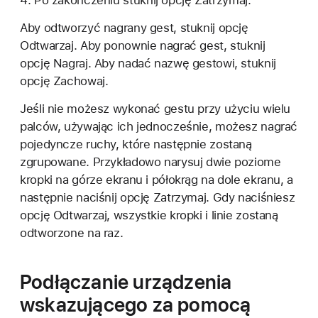
Po zakończeniu stuknij opcję Zatrzymaj.
Aby odtworzyć nagrany gest, stuknij opcję
Odtwarzaj. Aby ponownie nagrać gest, stuknij
opcję Nagraj. Aby nadać nazwę gestowi, stuknij
opcję Zachowaj.
Jeśli nie możesz wykonać gestu przy użyciu wielu
palców, używając ich jednocześnie, możesz nagrać
pojedyncze ruchy, które następnie zostaną
zgrupowane. Przykładowo narysuj dwie poziome
kropki na górze ekranu i półokrąg na dole ekranu, a
następnie naciśnij opcję Zatrzymaj. Gdy naciśniesz
opcję Odtwarzaj, wszystkie kropki i linie zostaną
odtworzone na raz.
Podłączanie urządzenia
wskazującego za pomocą