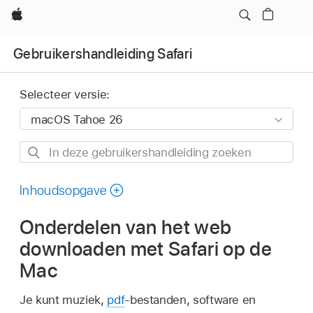
Apple
Gebruikershandleiding Safari
Selecteer versie:
In
deze
gebruikershandleiding
Inhoudsopgave
zoeken
Onderdelen van het web
downloaden met Safari op de
Mac
Je kunt muziek,
pdf
-bestanden, software en