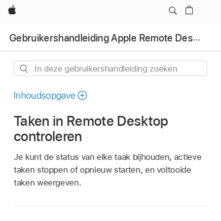
Apple
Gebruikershandleiding Apple Remote Desktop
In
deze
gebruikershandleiding
Inhoudsopgave
zoeken
Taken in Remote Desktop
controleren
Je kunt de status van elke taak bijhouden, actieve
taken stoppen of opnieuw starten, en voltooide
taken weergeven.