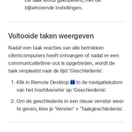
De taak wordt gekopieerd, met de
bijbehorende instellingen.
Voltooide taken weergeven
Nadat een taak reacties van alle betrokken
clientcomputers heeft ontvangen of nadat er een
communicatietime-out is opgetreden, wordt de
taak verplaatst naar de lijst 'Geschiedenis'.
Klik in Remote Desktop
in de navigatiekolom
van het hoofdvenster op 'Geschiedenis'.
Om de geschiedenis in een nieuw venster weer
te geven, kies je 'Venster' > 'Taakgeschiedenis'.