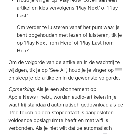
Houd je vinger op 'Play Now' boven aan een
artikel en kies vervolgens 'Play Next' of 'Play
Last'.
Om verder te luisteren vanaf het punt waar je
bent opgehouden met lezen of luisteren, tik je
op 'Play Next from Here' of 'Play Last from
Here'.
Om de volgorde van de artikelen in de wachtrij te
wijzigen, tik je op 'See All', houd je je vinger op
en sleep je de artikelen in de gewenste volgorde.
Opmerking:
Als je een abonnement op
Apple News+ hebt, worden audio-artikelen in je
wachtrij standaard automatisch gedownload als de
iPod touch op een stopcontact is aangesloten,
voldoende opslagruimte heeft en met wifi is
verbonden. Als je niet wilt dat ze automatisch