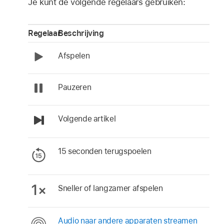
Je kunt de volgende regelaars gebruiken:
Regelaar
Beschrijving
Afspelen
Pauzeren
Volgende artikel
15 seconden terugspoelen
Sneller of langzamer afspelen
Audio naar andere apparaten streamen