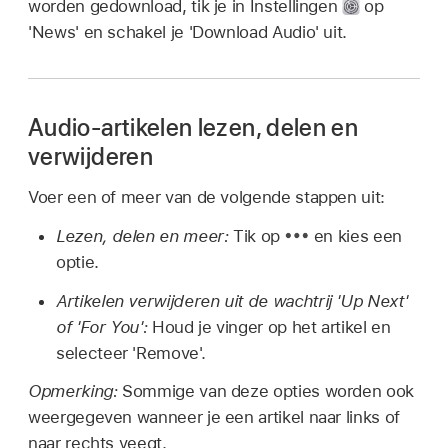
worden gedownload, tik je in Instellingen
op
'News' en schakel je 'Download Audio' uit.
Audio-artikelen lezen, delen en
verwijderen
Voer een of meer van de volgende stappen uit:
Lezen, delen en meer:
Tik op
en kies een
optie.
Artikelen verwijderen uit de wachtrij 'Up Next'
of 'For You':
Houd je vinger op het artikel en
selecteer 'Remove'.
Opmerking:
Sommige van deze opties worden ook
weergegeven wanneer je een artikel naar links of
naar rechts veegt.