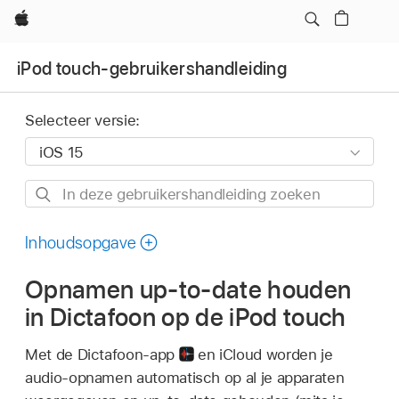
Apple
iPod touch-gebruikershandleiding
Selecteer versie:
In
deze
gebruikershandleiding
Inhoudsopgave
zoeken
Opnamen up-to-date houden
in Dictafoon op de iPod touch
Met de Dictafoon-app
en iCloud worden je
audio-opnamen automatisch op al je apparaten