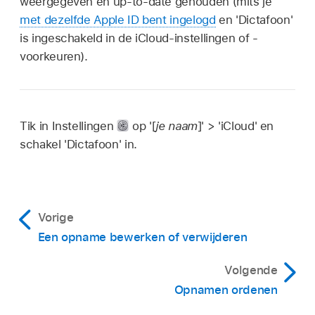
weergegeven en up-to-date gehouden (mits je
met dezelfde Apple ID bent ingelogd
en 'Dictafoon'
is ingeschakeld in de iCloud-instellingen of -
voorkeuren).
Tik in Instellingen
op '[
je naam
]' > 'iCloud' en
schakel 'Dictafoon' in.
Vorige
Een opname bewerken of verwijderen
Volgende
Opnamen ordenen