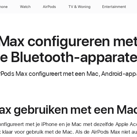
hone
Watch
AirPods
TV & Woning
Entertainment
Max configureren met
e Bluetooth-apparat
AirPods Max configureert met een Mac, Android-app
ax gebruiken met een Ma
onfigureert met je iPhone en je Mac met dezelfde Apple Acc
ax klaar voor gebruik met de Mac. Als de AirPods Max niet a