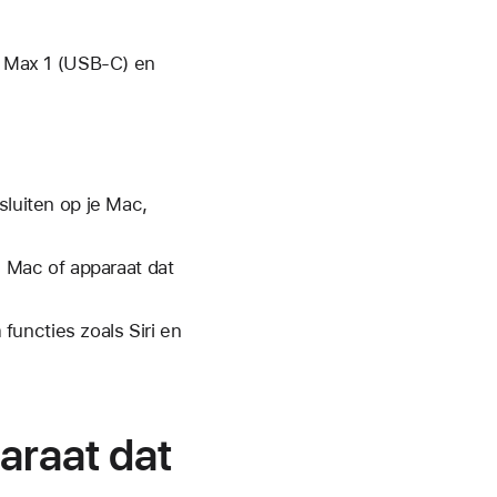
s Max 1 (USB-C) en
luiten op je Mac,
 Mac of apparaat dat
uncties zoals Siri en
araat dat