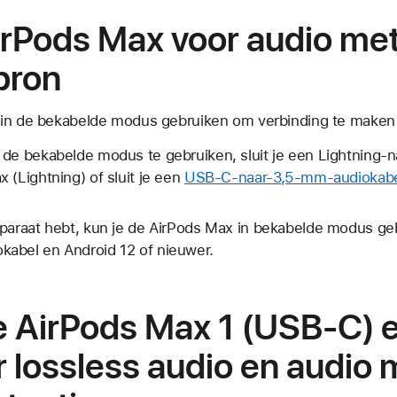
irPods Max voor audio met
bron
 in de bekabelde modus gebruiken om verbinding te maken
 de bekabelde modus te gebruiken, sluit je een Lightning
 (Lightning) of sluit je een
USB-C-naar-3,5-mm-audiokab
pparaat hebt, kun je de AirPods Max in bekabelde modus g
abel en Android 12 of nieuwer.
e AirPods Max 1 (USB-C) 
 lossless audio en audio 