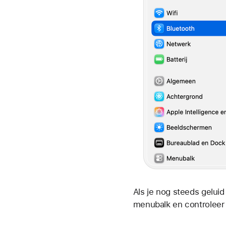
Als je nog steeds geluid
menubalk en controleer j