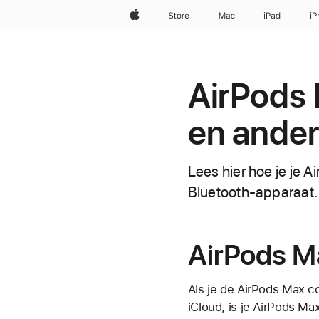
Apple
Store
Mac
iPad
iP
AirPods 
en ander
Lees hier hoe je je 
Bluetooth-apparaat.
AirPods M
Als je de AirPods Max c
iCloud, is je AirPods M