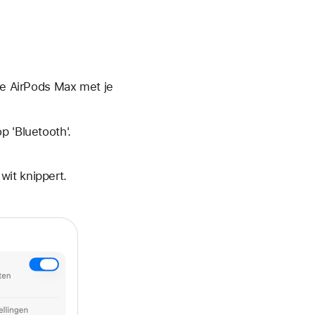
 je AirPods Max met je
p 'Bluetooth'.
wit knippert.