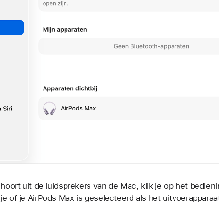
 hoort uit de luidsprekers van de Mac, klik je op het
bedieni
e of je AirPods Max is geselecteerd als het uitvoerapparaat