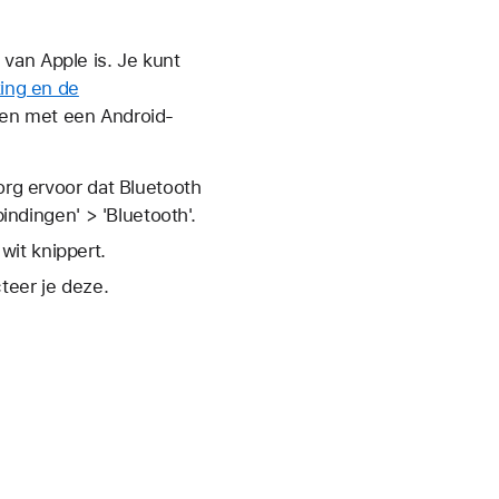
van Apple is. Je kunt
ing en de
ren met een Android-
org ervoor dat Bluetooth
bindingen' > 'Bluetooth'.
wit knippert.
teer je deze.