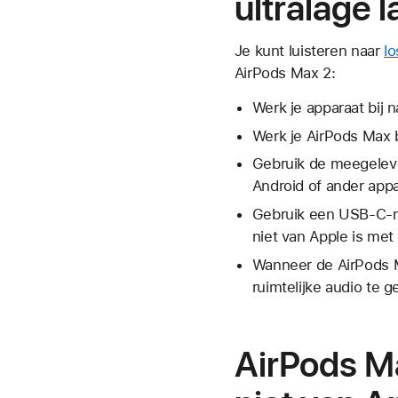
ultralage l
Je kunt luisteren naar
lo
AirPods Max 2:
Werk je apparaat bij 
Werk je AirPods Max 
Gebruik de meegelev
Android of ander appa
Gebruik een USB-C-na
niet van Apple is me
Wanneer de AirPods M
ruimtelijke audio te 
AirPods M