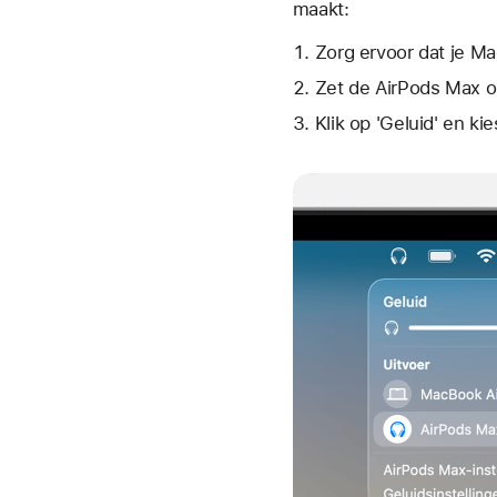
maakt:
Zorg ervoor dat je M
Zet de AirPods Max o
Klik op 'Geluid' en ki