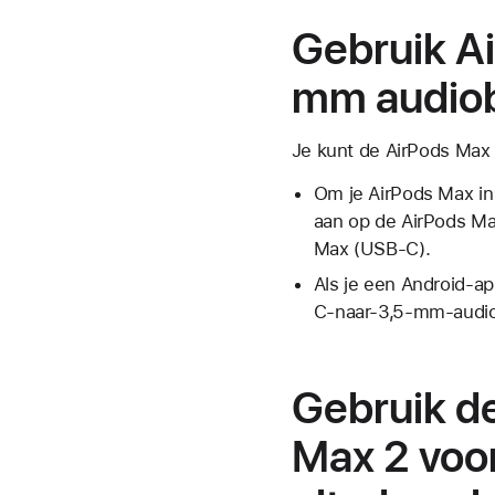
Gebruik A
mm audio
Je kunt de AirPods Max
Om je AirPods Max in
aan op de AirPods Max
Max (USB-C).
Als je een Android-a
C-naar-3,5-mm-audiok
Gebruik d
Max 2 voor