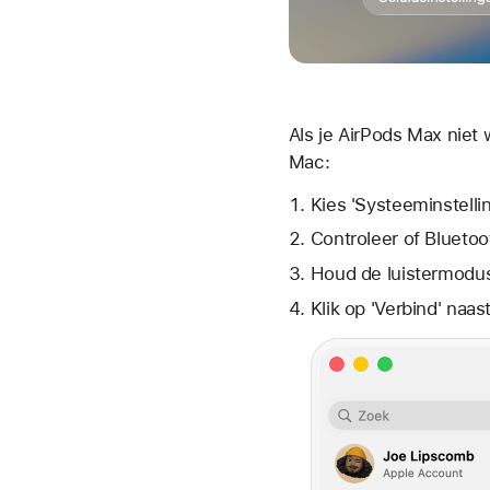
Als je AirPods Max nie
Mac:
Kies 'Systeeminstelli
Controleer of Bluetoo
Houd de luistermodus
Klik op 'Verbind' naast