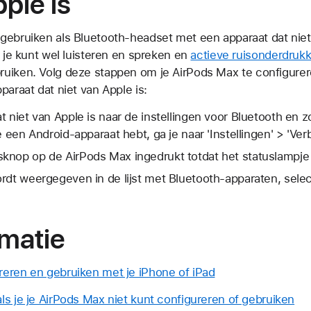
pple is
gebruiken als Bluetooth-headset met een apparaat dat niet 
r je kunt wel luisteren en spreken en
actieve ruisonderdrukk
uiken. Volg deze stappen om je AirPods Max te configure
paraat dat niet van Apple is:
t niet van Apple is naar de instellingen voor Bluetooth en z
e een Android-apparaat hebt, ga je naar 'Instellingen' > 'Ver
knop op de AirPods Max ingedrukt totdat het statuslampje 
rdt weergegeven in de lijst met Bluetooth-apparaten, selec
rmatie
eren en gebruiken met je iPhone of iPad
ls je je AirPods Max niet kunt configureren of gebruiken