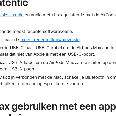
atentie
ssless audio
en audio met ultralage latentie met de AirPod
naar de meest recente softwareversie.
bij naar de
meest recente firmwareversie
.
erde USB-C-naar-USB-C-kabel om de AirPods Max aan te s
raat dat niet van Apple is met een USB-C-poort.
ar-USB-A-kabel om de AirPods Max aan te sluiten op een
t een USB-A-poort.
ax zijn verbonden met de Mac, schakel je Bluetooth in om f
gebruiken of om audiogesprekken te voeren.
ax gebruiken met een app