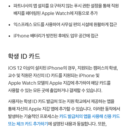
파트너사의 앱 설치를 요구하지 않는 푸시 권한 설정을 통해 직원
배지를 페어링된
Apple Watch
에 자동으로 추가
익스프레스 모드를 사용하여 사무실 편의 시설에 원활하게 접근
iPhone 배터리가 방전된 후에도 업무 공간에 접근
학생 ID 카드
iOS 12
이상이 설치된 iPhone의 경우, 지원되는 캠퍼스의 학생,
교수 및 직원은 자신의 ID 카드를 지원되는 iPhone 및
Apple Watch
모델의
Apple 지갑
에 추가하여 해당 카드를
사용할 수 있는 모든 곳에 출입하거나 결제할 수 있습니다.
사용자는 학생 ID 카드 발급처 또는 지원 학교에서 제공하는 앱을
통해 자신의
Apple 지갑
앱에 추가할 수 있습니다. 이러한 동작에서
발생하는 기술적인 프로세스는
카드 발급처의 앱을 사용해 신용 카드
또는 체크 카드 추가하기
에 설명된 내용과 동일합니다. 또한,