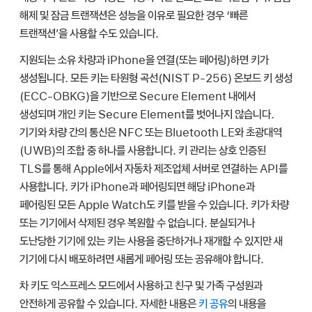
해제 및 잠금 트랜잭션은 성능을 이유로 필요한 경우 ‘빠른
트랜잭션’을 사용할 수도 있습니다.
지원되는 소유 차량과 iPhone을 연결(또는 페어링)하면 키가
생성됩니다. 모든 키는 타원형 곡선(NIST P-256) 온보드 키 생성
(ECC-OBKG)을 기반으로 Secure Element 내에서
생성되며 개인 키는 Secure Element를 벗어나지 않습니다.
기기와 차량 간의 통신은 NFC 또는 Bluetooth LE와 초광대역
(UWB)의 조합 중 하나를 사용합니다. 키 관리는 상호 인증된
TLS를 통해 Apple에서 자동차 제조업체 서버로 연결하는 API를
사용합니다. 키가 iPhone과 페어링되면 해당 iPhone과
페어링된 모든
Apple Watch
도 키를 받을 수 있습니다. 키가 차량
또는 기기에서 삭제된 경우 복원할 수 없습니다. 분실되거나
도난당한 기기에 있는 키는 사용을 중단하거나 재개할 수 있지만 새
기기에 다시 배포하려면 새롭게 페어링 또는 공유해야 합니다.
차 키도 익스프레스 모드에서 사용하고 친구 및 가족 구성원과
안전하게 공유할 수 있습니다. 자세한 내용은
키 공유
의 내용을