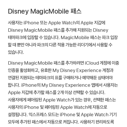
Disney MagicMobile 패스
사용자는 iPhone 또는
Apple Watch
의
Apple 지갑
에
Disney MagicMobile 패스를 추가해 지원되는 Disney
테마파크에 입장할 수 있습니다. MagicMobile 패스는 파크 입장
할 때 뿐만 아니라 파크의 다른 적용 가능한 리더기에서 사용할 수
있습니다.
Disney MagicMobile 패스를 추가하려면 iCloud 계정에 이중
인증을 활성화하고, 유효한 My Disney Experience 계정과
연결된 지원되는 테마파크의 표를 구매하거나 예약해둔 상태여야
합니다. iPhone의 My Disney Experience 앱에서 사용자는
Apple 지갑
에 추가할 패스를 2개 이상 선택할 수 있습니다.
사용자에게 페어링된
Apple Watch
가 있는 경우, 선택한 패스는
사용자의 iPhone 및 페어링된
Apple Watch
에 자동으로
설정됩니다. 익스프레스 모드는 iPhone 및
Apple Watch
기기
모두에 추가된 패스에서 자동으로 켜집니다. 사용하기 편리하도록