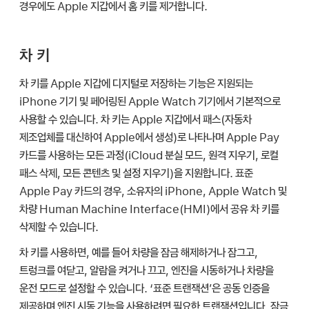
경우에도
Apple 지갑
에서 홈 키를 제거합니다.
차 키
차 키를
Apple 지갑
에 디지털로 저장하는 기능은 지원되는
iPhone 기기 및 페어링된
Apple Watch
기기에서 기본적으로
사용할 수 있습니다. 차 키는
Apple 지갑
에서 패스(자동차
제조업체를 대신하여 Apple에서 생성)로 나타나며
Apple Pay
카드를 사용하는 모든 과정(iCloud 분실 모드, 원격 지우기, 로컬
패스 삭제, 모든 콘텐츠 및 설정 지우기)을 지원합니다. 표준
Apple Pay
카드의 경우, 소유자의 iPhone,
Apple Watch
및
차량 Human Machine Interface(HMI)에서 공유 차 키를
삭제할 수 있습니다.
차 키를 사용하면, 예를 들어 차량을 잠금 해제하거나 잠그고,
트렁크를 여닫고, 알람을 켜거나 끄고, 엔진을 시동하거나 차량을
운전 모드로 설정할 수 있습니다. ‘표준 트랜잭션’은 공동 인증을
제공하며 엔진 시동 기능을 사용하려면 필요한 트랜잭션입니다. 잠금