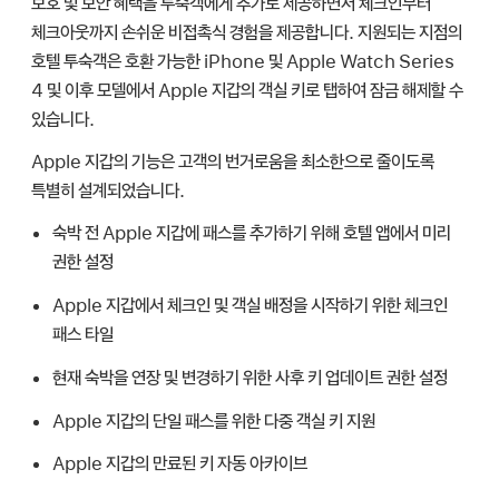
보호 및 보안 혜택을 투숙객에게 추가로 제공하면서 체크인부터
체크아웃까지 손쉬운 비접촉식 경험을 제공합니다. 지원되는 지점의
호텔 투숙객은 호환 가능한 iPhone 및
Apple Watch
Series
4 및 이후 모델에서
Apple 지갑
의 객실 키로 탭하여 잠금 해제할 수
있습니다.
Apple 지갑
의 기능은 고객의 번거로움을 최소한으로 줄이도록
특별히 설계되었습니다.
숙박 전
Apple 지갑
에 패스를 추가하기 위해 호텔 앱에서 미리
권한 설정
Apple 지갑
에서 체크인 및 객실 배정을 시작하기 위한 체크인
패스 타일
현재 숙박을 연장 및 변경하기 위한 사후 키 업데이트 권한 설정
Apple 지갑
의 단일 패스를 위한 다중 객실 키 지원
Apple 지갑
의 만료된 키 자동 아카이브