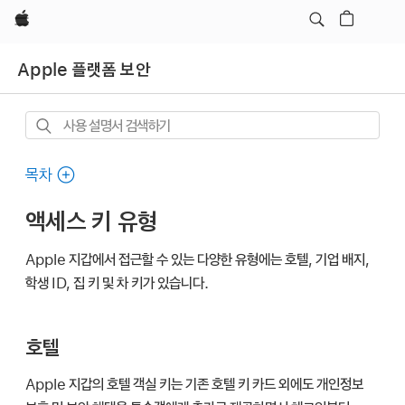
Apple
Apple 플랫폼 보안
사용
설명서
검색하기
목차
액세스 키 유형
Apple 지갑
에서 접근할 수 있는 다양한 유형에는 호텔, 기업 배지,
학생 ID, 집 키 및 차 키가 있습니다.
호텔
Apple 지갑
의 호텔 객실 키는 기존 호텔 키 카드 외에도 개인정보