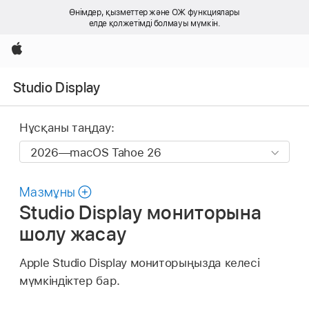
Өнімдер, қызметтер және ОЖ функциялары
елде қолжетімді болмауы мүмкін.
Apple
Studio Display
Нұсқаны таңдау:
Мазмұны
Studio Display мониторына
шолу жасау
Apple Studio Display мониторыңызда келесі
мүмкіндіктер бар.