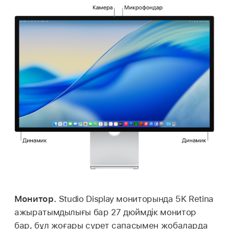
Монитор.
Studio Display мониторында 5K Retina
ажыратымдылығы бар 27 дюймдік монитор
бар, бұл жоғары сурет сапасымен жобаларда