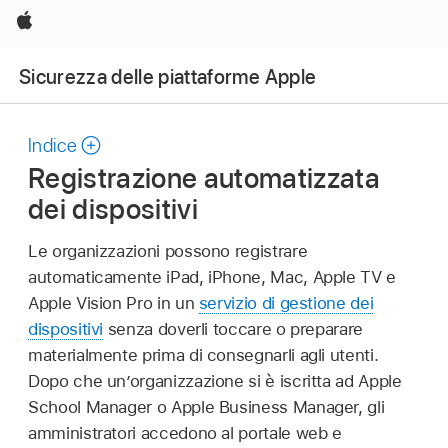
Apple
Sicurezza delle piattaforme Apple
Indice
Registrazione automatizzata
dei dispositivi
Le organizzazioni possono registrare
automaticamente iPad, iPhone, Mac,
Apple TV
e
Apple Vision Pro
in un
servizio di gestione dei
dispositivi
senza doverli toccare o preparare
materialmente prima di consegnarli agli utenti.
Dopo che un’organizzazione si è iscritta ad Apple
School Manager o Apple Business Manager, gli
amministratori accedono al portale web e