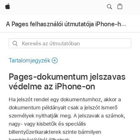
Apple
A Pages felhasználói útmutatója iPhone-hoz
Keresés
az
útmutatóban
Tartalomjegyzék
Pages-dokumentum jelszavas
védelme az iPhone-on
Ha jelszót rendel egy dokumentumhoz, akkor a
dokumentum példányait csak a jelszót ismerő
személyek nyithatják meg. A jelszavak a számok,
nagy- vagy kisbetűk és speciális
billentyűzetkarakterek szinte bármilyen