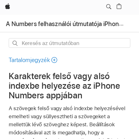
Apple
A Numbers felhasználói útmutatója iPhone-hoz
Keresés
az
útmutatóban
Tartalomjegyzék
Karakterek felső vagy alsó
indexbe helyezése az iPhone
Numbers appjában
A szövegek felső vagy alsó indexbe helyezésével
emelheti vagy süllyesztheti a szövegeket a
mellettük lévő szöveghez képest. Beállítások
módosításával azt is megadhatja, hogy a