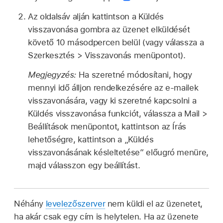
Az oldalsáv alján kattintson a Küldés
visszavonása gombra az üzenet elküldését
követő 10 másodpercen belül (vagy válassza a
Szerkesztés > Visszavonás menüpontot).
Megjegyzés:
Ha szeretné módosítani, hogy
mennyi idő álljon rendelkezésére az e-mailek
visszavonására, vagy ki szeretné kapcsolni a
Küldés visszavonása funkciót, válassza a Mail >
Beállítások menüpontot, kattintson az Írás
lehetőségre, kattintson a „Küldés
visszavonásának késleltetése” előugró menüre,
majd válasszon egy beállítást.
Néhány
levelezőszerver
nem küldi el az üzenetet,
ha akár csak egy cím is helytelen. Ha az üzenete