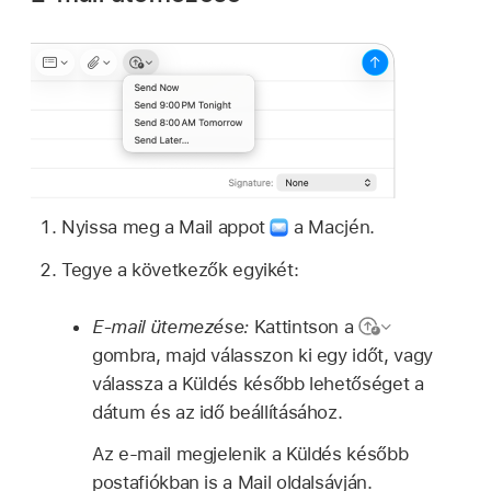
Nyissa meg a Mail appot
a Macjén.
Tegye a következők egyikét:
E-mail ütemezése:
Kattintson a
gombra, majd válasszon ki egy időt, vagy
válassza a Küldés később lehetőséget a
dátum és az idő beállításához.
Az e-mail megjelenik a Küldés később
postafiókban is a Mail oldalsávján.