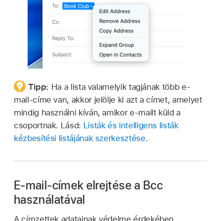
Tipp:
Ha a lista valamelyik tagjának több e-
mail-címe van, akkor jelölje ki azt a címet, amelyet
mindig használni kíván, amikor e-mailt küld a
csoportnak. Lásd:
Listák és intelligens listák
kézbesítési listájának szerkesztése
.
E-mail-címek elrejtése a Bcc
használatával
A címzettek adatainak védelme érdekében