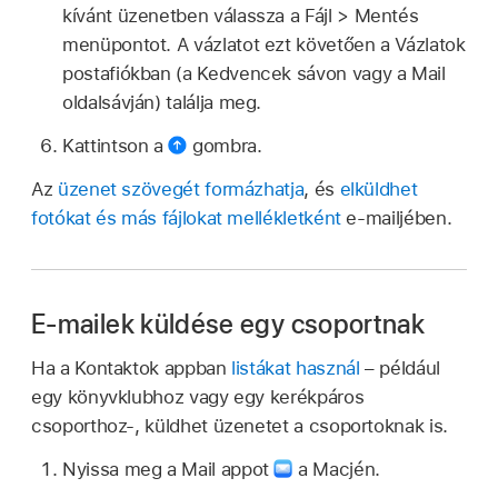
kívánt üzenetben válassza a Fájl > Mentés
menüpontot. A vázlatot ezt követően a Vázlatok
postafiókban (a Kedvencek sávon vagy a Mail
oldalsávján) találja meg.
Kattintson a
gombra.
Az
üzenet szövegét formázhatja
, és
elküldhet
fotókat és más fájlokat mellékletként
e‑mailjében.
E-mailek küldése egy csoportnak
Ha a Kontaktok appban
listákat használ
– például
egy könyvklubhoz vagy egy kerékpáros
csoporthoz-, küldhet üzenetet a csoportoknak is.
Nyissa meg a Mail appot
a Macjén.