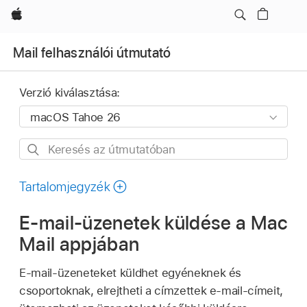
Apple
Mail felhasználói útmutató
Verzió kiválasztása:
Keresés
az
útmutatóban
Tartalomjegyzék
E‑mail-üzenetek küldése a Mac
Mail appjában
E‑mail-üzeneteket küldhet egyéneknek és
csoportoknak, elrejtheti a címzettek e‑mail-címeit,