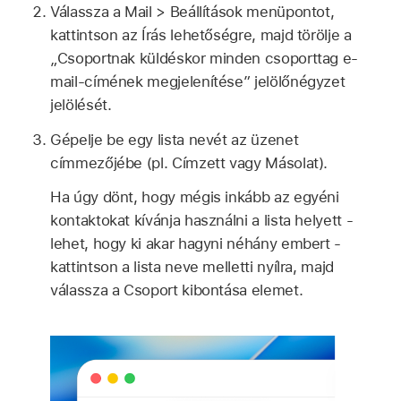
Válassza a Mail > Beállítások menüpontot,
kattintson az Írás lehetőségre, majd törölje a
„Csoportnak küldéskor minden csoporttag e-
mail-címének megjelenítése” jelölőnégyzet
jelölését.
Gépelje be egy lista nevét az üzenet
címmezőjébe (pl. Címzett vagy Másolat).
Ha úgy dönt, hogy mégis inkább az egyéni
kontaktokat kívánja használni a lista helyett -
lehet, hogy ki akar hagyni néhány embert -
kattintson a lista neve melletti nyílra, majd
válassza a Csoport kibontása elemet.