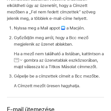
elküldheti úgy az üzenetét, hogy a Címzett
mezőben a „Fel nem fedett címzettek” szöveg
jelenik meg, a többiek e-mail-címe helyett.
Nyissa meg a Mail appot
a Macjén.
Győződjön meg arról, hogy a Bcc mező
megjelenik az üzenet ablakban.
Ha a mező nem található a listában, kattintson a
gombra az üzenetablak eszközsorában,
majd válassza ki a Titkos Másolat címmezőt.
Gépelje be a címzettek címeit a Bcc mezőbe.
A Címzett mezőt üresen hagyhatja.
E-mail ütemezése