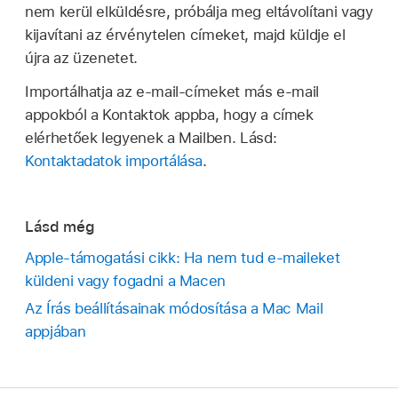
nem kerül elküldésre, próbálja meg eltávolítani vagy
kijavítani az érvénytelen címeket, majd küldje el
újra az üzenetet.
Importálhatja az e-mail-címeket más e-mail
appokból a Kontaktok appba, hogy a címek
elérhetőek legyenek a Mailben. Lásd:
Kontaktadatok importálása
.
Lásd még
Apple-támogatási cikk: Ha nem tud e‑maileket
küldeni vagy fogadni a Macen
Az Írás beállításainak módosítása a Mac Mail
appjában