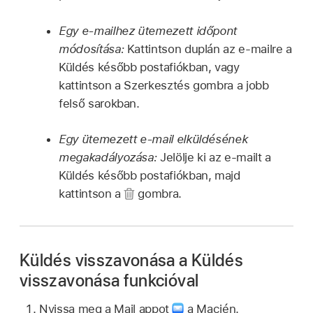
Egy e-mailhez ütemezett időpont
módosítása:
Kattintson duplán az e-mailre a
Küldés később postafiókban, vagy
kattintson a Szerkesztés gombra a jobb
felső sarokban.
Egy ütemezett e-mail elküldésének
megakadályozása:
Jelölje ki az e-mailt a
Küldés később postafiókban, majd
kattintson a
gombra.
Küldés visszavonása a Küldés
visszavonása funkcióval
Nyissa meg a Mail appot
a Macjén.