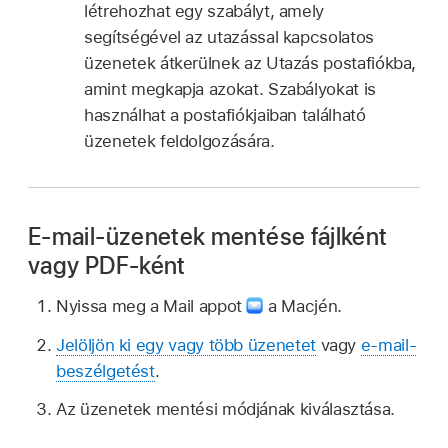
létrehozhat egy szabályt, amely
segítségével az utazással kapcsolatos
üzenetek átkerülnek az Utazás postafiókba,
amint megkapja azokat. Szabályokat is
használhat a postafiókjaiban található
üzenetek feldolgozására.
E-mail-üzenetek mentése fájlként
vagy PDF-ként
Nyissa meg a Mail appot
a Macjén.
Jelöljön ki egy vagy több üzenetet
vagy
e-mail-
beszélgetést
.
Az üzenetek mentési módjának kiválasztása.