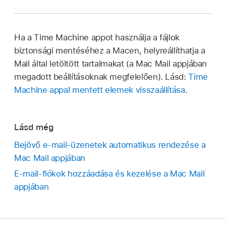
Ha a Time Machine appot használja a fájlok
biztonsági mentéséhez a Macen, helyreállíthatja a
Mail által letöltött tartalmakat (a Mac Mail appjában
megadott beállításoknak megfelelően). Lásd:
Time
Machine appal mentett elemek visszaállítása
.
Lásd még
Bejövő e‑mail-üzenetek automatikus rendezése a
Mac Mail appjában
E‑mail-fiókok hozzáadása és kezelése a Mac Mail
appjában