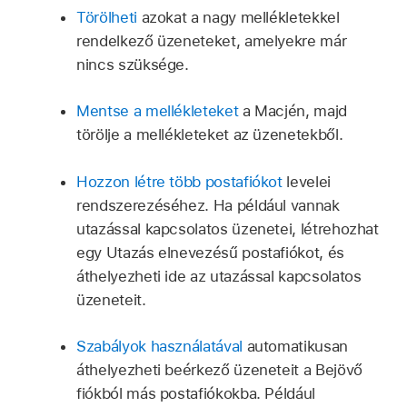
Törölheti
azokat a nagy mellékletekkel
rendelkező üzeneteket, amelyekre már
nincs szüksége.
Mentse a mellékleteket
a Macjén, majd
törölje a mellékleteket az üzenetekből.
Hozzon létre több postafiókot
levelei
rendszerezéséhez. Ha például vannak
utazással kapcsolatos üzenetei, létrehozhat
egy Utazás elnevezésű postafiókot, és
áthelyezheti ide az utazással kapcsolatos
üzeneteit.
Szabályok használatával
automatikusan
áthelyezheti beérkező üzeneteit a Bejövő
fiókból más postafiókokba. Például