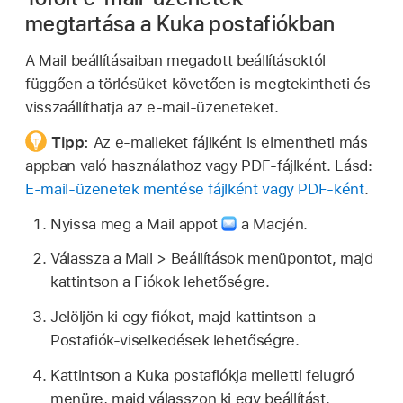
megtartása a Kuka postafiókban
A Mail beállításaiban megadott beállításoktól
függően a törlésüket követően is megtekintheti és
visszaállíthatja az e‑mail-üzeneteket.
Tipp:
Az e-maileket fájlként is elmentheti más
appban való használathoz vagy PDF-fájlként. Lásd:
E-mail-üzenetek mentése fájlként vagy PDF-ként
.
Nyissa meg a Mail appot
a Macjén.
Válassza a Mail > Beállítások menüpontot, majd
kattintson a Fiókok lehetőségre.
Jelöljön ki egy fiókot, majd kattintson a
Postafiók-viselkedések lehetőségre.
Kattintson a Kuka postafiókja melletti felugró
menüre, majd válasszon ki egy beállítást.