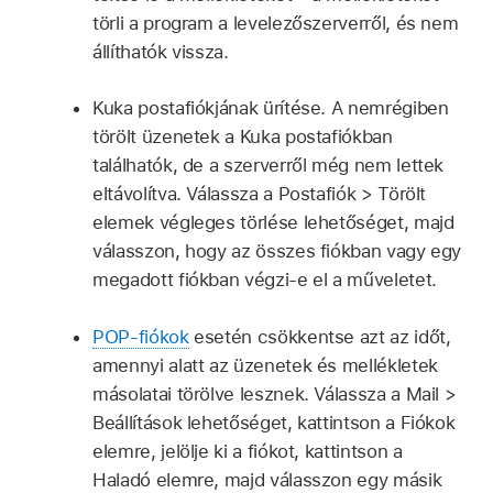
törli a program a levelezőszerverről, és nem
állíthatók vissza.
Kuka postafiókjának ürítése. A nemrégiben
törölt üzenetek a Kuka postafiókban
találhatók, de a szerverről még nem lettek
eltávolítva. Válassza a Postafiók > Törölt
elemek végleges törlése lehetőséget, majd
válasszon, hogy az összes fiókban vagy egy
megadott fiókban végzi-e el a műveletet.
POP-fiókok
esetén csökkentse azt az időt,
amennyi alatt az üzenetek és mellékletek
másolatai törölve lesznek. Válassza a Mail >
Beállítások lehetőséget, kattintson a Fiókok
elemre, jelölje ki a fiókot, kattintson a
Haladó elemre, majd válasszon egy másik