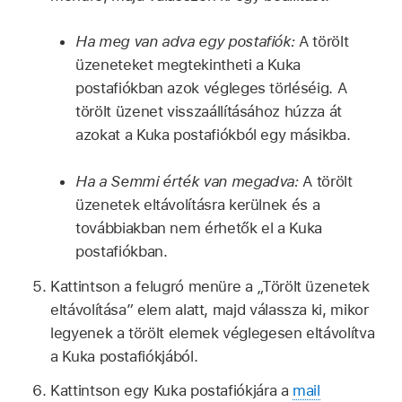
Ha meg van adva egy postafiók:
A törölt
üzeneteket megtekintheti a Kuka
postafiókban azok végleges törléséig. A
törölt üzenet visszaállításához húzza át
azokat a Kuka postafiókból egy másikba.
Ha a Semmi érték van megadva:
A törölt
üzenetek eltávolításra kerülnek és a
továbbiakban nem érhetők el a Kuka
postafiókban.
Kattintson a felugró menüre a „Törölt üzenetek
eltávolítása” elem alatt, majd válassza ki, mikor
legyenek a törölt elemek véglegesen eltávolítva
a Kuka postafiókjából.
Kattintson egy Kuka postafiókjára a
mail