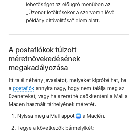
lehetőséget az előugró menüben az
„Üzenet letöltésekor a szerveren lévő
példány eltávolítása” elem alatt.
A postafiókok túlzott
méretnövekedésének
megakadályozása
Itt talál néhány javaslatot, melyeket kipróbálhat, ha
a
postafiók
annyira nagy, hogy nem találja meg az
üzeneteket, vagy ha szeretné csökkenteni a Mail a
Macen használt tárhelyének méretét.
Nyissa meg a Mail appot
a Macjén.
Tegye a következők bármelyikét: