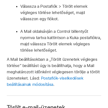
Válassza a Postafiók > Törölt elemek
végleges törlése lehetőséget, majd
válasszon egy fiókot.
A Mail oldalsávján a Control billentyűt
nyomva tartva kattintson a Kuka postafiókra,
majd válassza Törölt elemek végleges
törlése lehetőséget.
A Mail beállításokban a „Törölt üzenetek végleges
törlése” beállítást úgy is beállíthatja, hogy a Mail
meghatározott időnként véglegesen törölje a törölt
üzeneteket. Lásd:
Postafiók-viselkedések
beállításainak módosítása
.
Törölt e‑mail-üzenetek