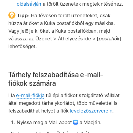
oldalsávján
a törölt üzenetek megtekintéséhez.
Tipp:
Ha tévesen törölt üzeneteket, csak
húzza át őket a Kuka postafiókból egy másikba.
Vagy jelölje ki őket a Kuka postafiókban, majd
válassza az Üzenet > Áthelyezés ide > [
postafiók
]
lehetőséget.
Tárhely felszabadítása e‑mail-
fiókok számára
Ha
e-mail-fiókja
túllépi a fiókot szolgáltató vállalat
által megadott tárhelykorlátot, több művelettel is
felszabadíthat helyet a fiók
levelezőszerverein
.
Nyissa meg a Mail appot
a Macjén.