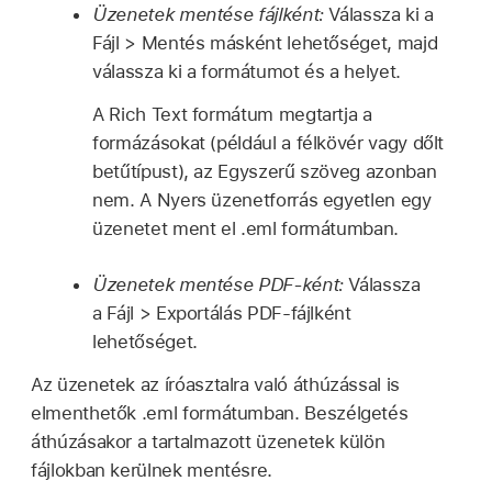
Üzenetek mentése fájlként:
Válassza ki a
Fájl > Mentés másként lehetőséget, majd
válassza ki a formátumot és a helyet.
A Rich Text formátum megtartja a
formázásokat (például a félkövér vagy dőlt
betűtípust), az Egyszerű szöveg azonban
nem. A Nyers üzenetforrás egyetlen egy
üzenetet ment el .eml formátumban.
Üzenetek mentése PDF-ként:
Válassza
a Fájl > Exportálás PDF-fájlként
lehetőséget.
Az üzenetek az íróasztalra való áthúzással is
elmenthetők .eml formátumban. Beszélgetés
áthúzásakor a tartalmazott üzenetek külön
fájlokban kerülnek mentésre.