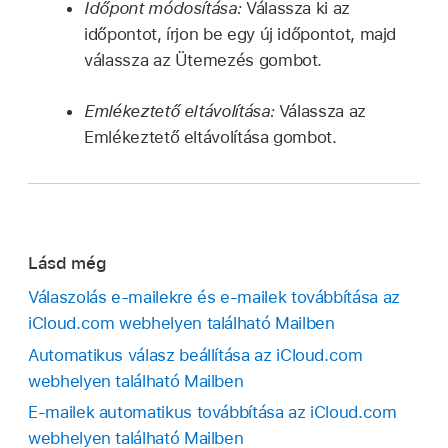
Időpont módosítása:
Válassza ki az
időpontot, írjon be egy új időpontot, majd
válassza az Ütemezés gombot.
Emlékeztető eltávolítása:
Válassza az
Emlékeztető eltávolítása gombot.
Lásd még
Válaszolás e‑mailekre és e‑mailek továbbítása az
iCloud.com webhelyen található Mailben
Automatikus válasz beállítása az iCloud.com
webhelyen található Mailben
E-mailek automatikus továbbítása az iCloud.com
webhelyen található Mailben