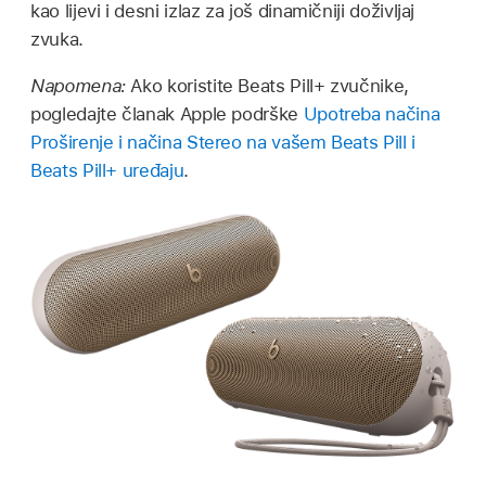
kao lijevi i desni izlaz za još dinamičniji doživljaj
zvuka.
Napomena:
Ako koristite Beats Pill+ zvučnike,
pogledajte članak Apple podrške
Upotreba načina
Proširenje i načina Stereo na vašem Beats Pill i
Beats Pill+ uređaju
.