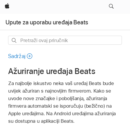
Apple
Upute za uporabu uređaja Beats
Pretraži
ovaj
priručnik
Sadržaj
Ažuriranje uređaja Beats
Za najbolje iskustvo neka vaš uređaj Beats bude
uvijek ažuriran s najnovijim firmverom. Kako se
uvode nove značajke i poboljšanja, ažuriranja
firmvera automatski se isporučuju (bežično) na
Apple uređajima. Na Android uređajima ažuriranja
su dostupna u aplikaciji Beats.