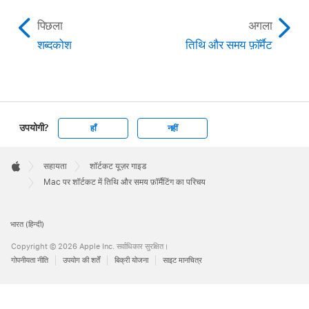
पिछला
अगला
शब्दकोश
तिथि और समय फ़ॉर्मैट
उपयोगी?
हाँ
नहीं
Apple
Footer

सहायता
शॉर्टकट यूज़र गाइड
Apple
Mac पर शॉर्टकट में तिथि और समय फ़ॉर्मैटिंग का परिचय
भारत (हिन्दी)
Copyright © 2026 Apple Inc. सर्वाधिकार सुरक्षित।
गोपनीयता नीति
उपयोग की शर्तें
बिक्री योजना
साइट मानचित्र