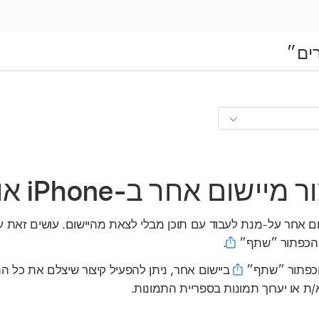
ים״
ום אחר ב-iPhone או ב-iPad
שום אחר על-מנת לעבוד עם תוכן מבלי לצאת מהיישום. עושים זאת על
 הכפתור ״שתף״
.
הכפתור ״שתף״
ת או יערוך תמונות בספריית התמונות.