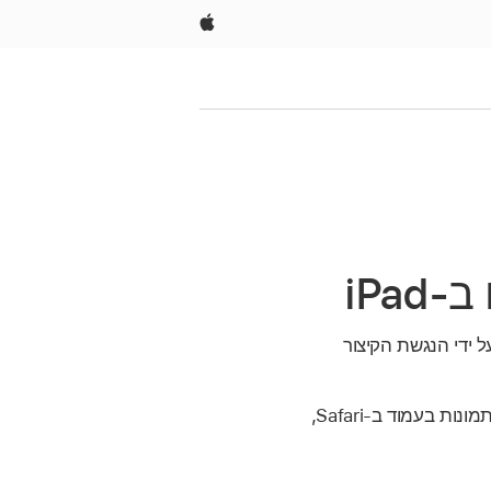
Apple
 ידי הנגשת הקיצור
ביישום אחר, ניתן להפעיל קיצור שיצלם את כל התמונות בעמוד ב-Safari,