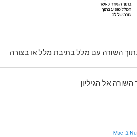
תוך השורה עם מלל בתיבת מלל או בצורה
ב-Mac.
השורה אל הגיליון
תיבת מלל או צורה, או טרם הוספת את האובייקט שברצונך להדביק ב
ים
כדי להוסיף את האובייקטים שאיתם ברצונך לעבוד.
ב-Mac.
צונך לקנן בתוך תיבת מלל או צורה ולחץ/י על
Command-X
כדי לג
 את האובייקט בתוך השורה, שאיתו ברצונך לעבוד.
ון, לחץ/י כדי לבחור אותו; אם הוא בתוך השורה עם מלל, לחץ/י פעמ
יקט בתוך השורה על-מנת לבחור אותו.
המלל או הצורה שבהן ברצונך להדביק את האובייקט כך שנקודת הכנ