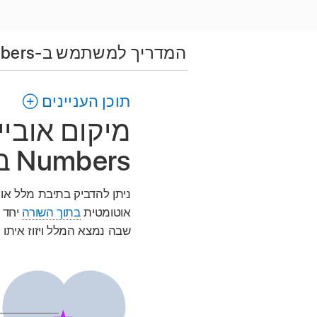
המדריך למשתמש ב-Numbers ל-Mac
תוכן העניינים
מיקום אוביי
Numbers ב-Mac
ניתן להדביק בתיבת מלל או ב
אוטומטית
בתוך השורה
יחד 
שבה נמצא המלל ויזוז איתו 