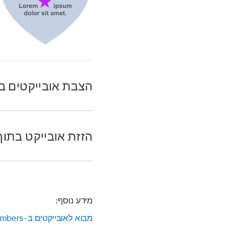
הצבת אובייקטים ב
לעבור אל היישום Numbers
לפתוח גיליון עבודה.
הזזת אובייקט בתוך 
אם טרם הוספת בגיליון 
האובייקטים ב
סרגל הכל
לעבור אל היישום Numbers
בחר/י את האובייקט שבר
לפתוח את המסמך שמכיל
אם האובייקט נמצא בגילי
מידע נוסף:
לחץ/י פעמיים על האובי
לחץ/י פעמיים על תיבת 
מבוא לאובייקטים ב-Numbers ב-Mac