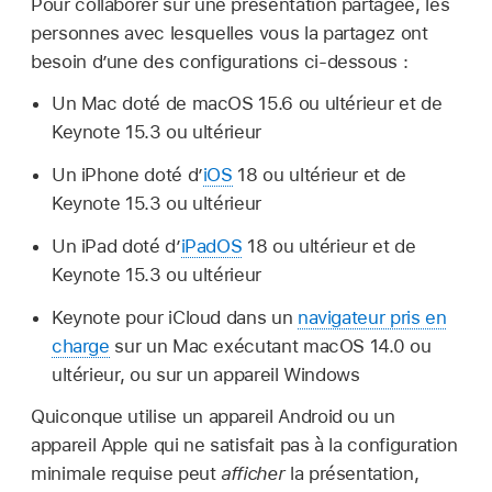
Pour collaborer sur une présentation partagée, les
personnes avec lesquelles vous la partagez ont
besoin d’une des configurations ci-dessous :
Un Mac doté de macOS 15.6 ou ultérieur et de
Keynote 15.3 ou ultérieur
Un iPhone doté d’
iOS
18 ou ultérieur et de
Keynote 15.3 ou ultérieur
Un iPad doté d’
iPadOS
18 ou ultérieur et de
Keynote 15.3 ou ultérieur
Keynote pour iCloud dans un
navigateur pris en
charge
sur un Mac exécutant macOS 14.0 ou
ultérieur, ou sur un appareil Windows
Quiconque utilise un appareil Android ou un
appareil Apple qui ne satisfait pas à la configuration
minimale requise peut
afficher
la présentation,