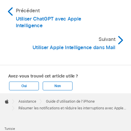
Précédent
Utiliser ChatGPT avec Apple
Intelligence
Suivant
Utiliser Apple Intelligence dans Mail
Avez-vous trouvé cet article utile ?
Oui
Non
Apple
Footer

Assistance
Guide d’utilisation de l’iPhone
Apple
Résumer les notifications et réduire les interruptions avec Apple Intelligence sur l’iPhone
Tunisie