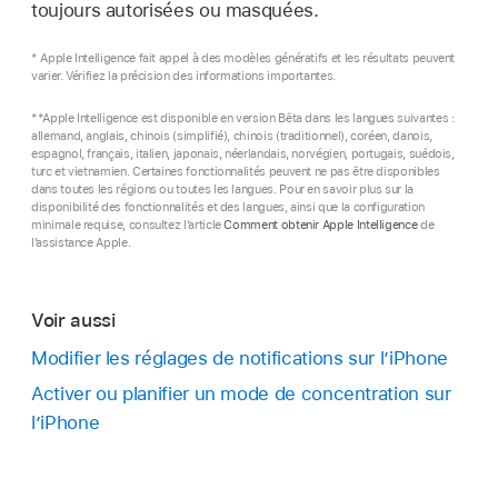
toujours autorisées ou masquées.
* Apple Intelligence fait appel à des modèles génératifs et les résultats peuvent
varier. Vérifiez la précision des informations importantes.
**Apple Intelligence est disponible en version Bêta dans les langues suivantes :
allemand, anglais, chinois (simplifié), chinois (traditionnel), coréen, danois,
espagnol, français, italien, japonais, néerlandais, norvégien, portugais, suédois,
turc et vietnamien. Certaines fonctionnalités peuvent ne pas être disponibles
dans toutes les régions ou toutes les langues. Pour en savoir plus sur la
disponibilité des fonctionnalités et des langues, ainsi que la configuration
minimale requise, consultez l’article
Comment obtenir Apple Intelligence
de
l’assistance Apple.
Voir aussi
Modifier les réglages de notifications sur l’iPhone
Activer ou planifier un mode de concentration sur
l’iPhone