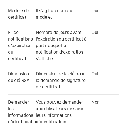
Modèle de
Il s’agit du nom du
Oui
certificat
modèle.
Fil de
Nombre de jours avant
Oui
notifications
l’expiration du certificat à
d’expiration
partir duquel la
du
notification d’expiration
certificat
s’affiche.
Dimension
Dimension de la clé pour
Oui
de clé RSA
la demande de signature
de certificat.
Demander
Vous pouvez demander
Non
les
aux utilisateurs de saisir
informations
leurs informations
dʼidentification
dʼidentification.