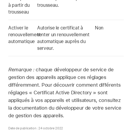
à partir du
trousseau.
trousseau
Activer le
Autorise le certificat à
Non
renouvellement
tenter un renouvellement
automatique
automatique auprès du
serveur.
Remarque :
chaque développeur de service de
gestion des appareils applique ces réglages
différemment. Pour découvrir comment différents
réglages « Certificat Active Directory » sont
appliqués à vos appareils et utilisateurs, consultez
la documentation du développeur de votre service
de gestion des appareils.
Date de publication : 24 octobre 2022