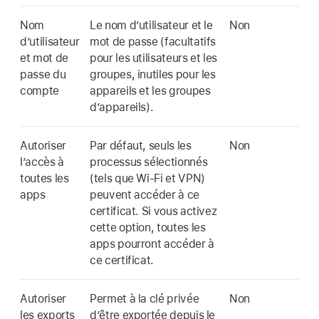
Nom
Le nom d’utilisateur et le
Non
d’utilisateur
mot de passe (facultatifs
et mot de
pour les utilisateurs et les
passe du
groupes, inutiles pour les
compte
appareils et les groupes
d’appareils).
Autoriser
Par défaut, seuls les
Non
l’accès à
processus sélectionnés
toutes les
(tels que
Wi-Fi
et VPN)
apps
peuvent accéder à ce
certificat. Si vous activez
cette option, toutes les
apps pourront accéder à
ce certificat.
Autoriser
Permet à la clé privée
Non
les exports
d’être exportée depuis le