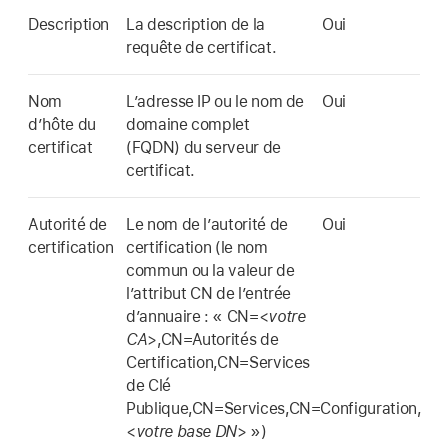
Description
La description de la
Oui
requête de certificat.
Nom
L’adresse IP ou le nom de
Oui
d’hôte du
domaine complet
certificat
(FQDN) du serveur de
certificat.
Autorité de
Le nom de l’autorité de
Oui
certification
certification (le nom
commun ou la valeur de
l’attribut CN de l’entrée
d’annuaire : « CN=<
votre
CA
>,CN=Autorités de
Certification,CN=Services
de Clé
Publique,CN=Services,CN=Configuration,
<
votre base DN
> »)