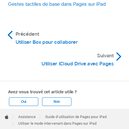
Gestes tactiles de base dans Pages sur iPad
Précédent
Utiliser Box pour collaborer
Suivant
Utiliser iCloud Drive avec Pages
Avez-vous trouvé cet article utile ?
Oui
Non
Apple
Footer

Assistance
Guide d’utilisation de Pages pour iPad
Apple
Utiliser le mode intervenant dans Pages sur iPad