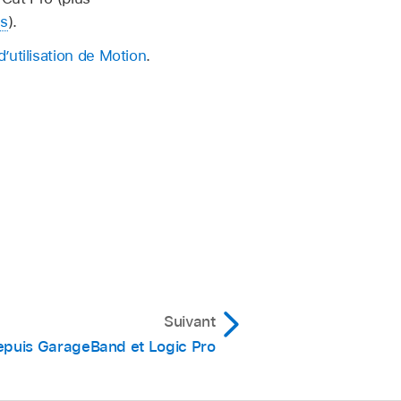
ns
).
’utilisation de Motion
.
Suivant
epuis GarageBand et Logic Pro