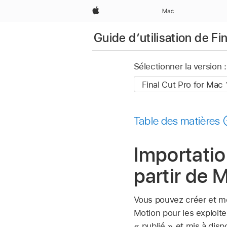
Apple
Mac
Guide d’utilisation de Fi
Sélectionner la version :
Table des matières
Importatio
partir de 
Vous pouvez créer et mod
Motion pour les exploite
« publié » et mis à disp