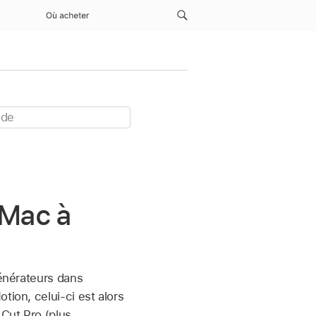
Où acheter
 Mac à
générateurs dans
tion, celui-ci est alors
 Cut Pro (plus