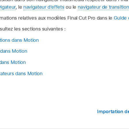
igateur
, le
navigateur d’effets
ou le
navigateur de transitio
mations relatives aux modèles Final Cut Pro dans le
Guide d
sultez les sections suivantes :
itions dans Motion
s dans Motion
 dans Motion
rateurs dans Motion
Importation d