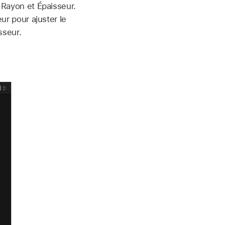
s Rayon et Épaisseur.
eur pour ajuster le
sseur.