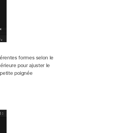
érentes formes selon le
térieure pour ajuster le
 petite poignée