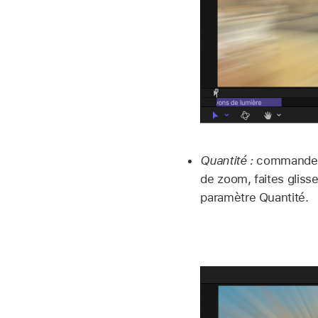
Quantité :
commande à l
de zoom, faites gliss
paramètre Quantité.