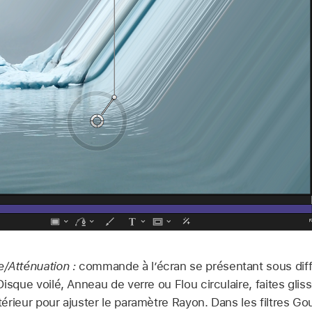
e/Atténuation :
commande à l’écran se présentant sous diff
s Disque voilé, Anneau de verre ou Flou circulaire, faites gli
extérieur pour ajuster le paramètre Rayon. Dans les filtres G