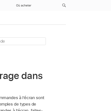
Où acheter
trage dans
ommandes à l’écran sont
exemples de types de
des à l’écran, faites-