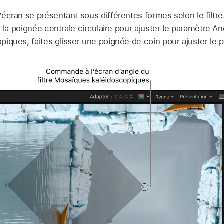
cran se présentant sous différentes formes selon le filtre.
r la poignée centrale circulaire pour ajuster le paramètre Ang
iques, faites glisser une poignée de coin pour ajuster le 