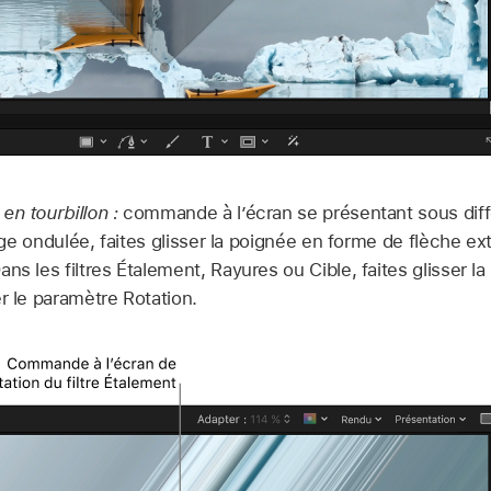
en tourbillon :
commande à l’écran se présentant sous diff
 Page ondulée, faites glisser la poignée en forme de flèche ex
ns les filtres Étalement, Rayures ou Cible, faites glisser la
r le paramètre Rotation.