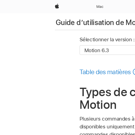
Apple
Mac
Guide d’utilisation de M
Sélectionner la version :
Table des matières
Types de 
Motion
Plusieurs commandes à 
disponibles uniquement p
commandes disponibles. 