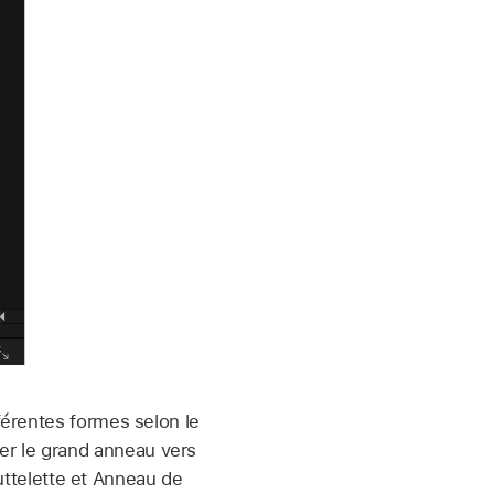
érentes formes selon le
sser le grand anneau vers
outtelette et Anneau de