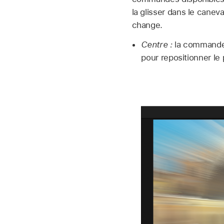
la glisser dans le canev
change.
Centre :
la commande d
pour repositionner le 