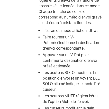
logements d’envoi de la tranche de
console sélectionnée dans ce mode.
Chaque tranche de console
correspond au numéro d’envoi gravé
sous l’écran à cristaux liquides.
L’écran du mode affiche « dL ».
Faire tourner un V-
Pot présélectionne la destination
d’envoi correspondante.
Appuyez sur un V-Pot pour
confirmer la destination d’envoi
présélectionnée.
Les boutons SOLO modifient la
position d’envoi et un voyant DEL
SOLO allumé indique le mode Pré-
curseur.
Les boutons MUTE règlent l’état
de l’option Mute de l’envoi.
Les curseurs modifient le gain