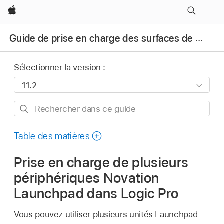
Apple
Guide de prise en charge des surfaces de contrôle pour Logic Pro
Sélectionner la version :
Rechercher
dans
ce
Table des matières
guide
Prise en charge de plusieurs
périphériques Novation
Launchpad dans Logic Pro
Vous pouvez utiliser plusieurs unités Launchpad