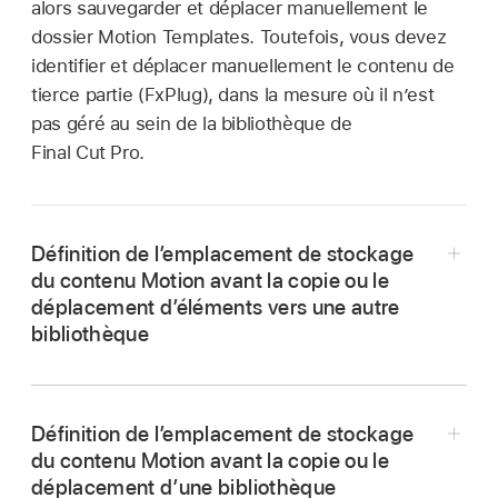
alors sauvegarder et déplacer manuellement le
dossier Motion Templates. Toutefois, vous devez
identifier et déplacer manuellement le contenu de
tierce partie (FxPlug), dans la mesure où il n’est
pas géré au sein de la bibliothèque de
Final Cut Pro.
Définition de l’emplacement de stockage
du contenu Motion avant la copie ou le
déplacement d’éléments vers une autre
bibliothèque
Dans la
barre latérale Bibliothèques
de
Final Cut Pro, sélectionnez la bibliothèque de
Définition de l’emplacement de stockage
destination (celle que vous souhaitez copier).
du contenu Motion avant la copie ou le
Si l’inspecteur des propriétés de la bibliothèque
déplacement d’une bibliothèque