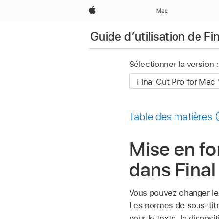
Apple
Mac
Guide d’utilisation de Fi
Sélectionner la version :
Table des matières
Mise en fo
dans Final
Vous pouvez changer le s
Les normes de sous-tit
pour le texte, la disposit