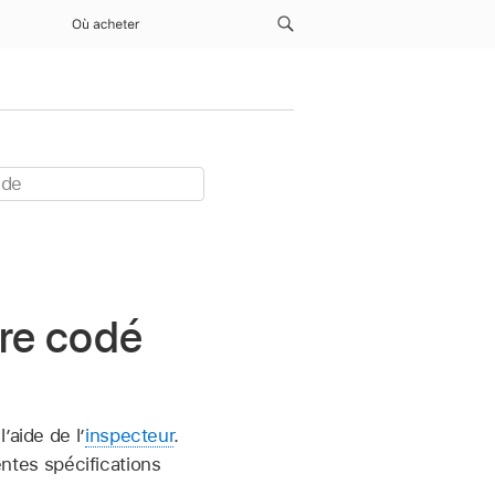
Où acheter
tre codé
’aide de l’
inspecteur
.
ntes spécifications