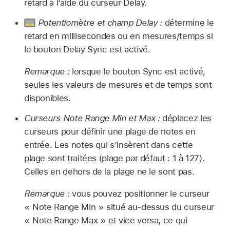
retard à l’aide du curseur Delay.
Potentiomètre et champ Delay :
détermine le
retard en millisecondes ou en mesures/temps si
le bouton Delay Sync est activé.
Remarque :
lorsque le bouton Sync est activé,
seules les valeurs de mesures et de temps sont
disponibles.
Curseurs Note Range Min et Max :
déplacez les
curseurs pour définir une plage de notes en
entrée. Les notes qui s’insèrent dans cette
plage sont traitées (plage par défaut : 1 à 127).
Celles en dehors de la plage ne le sont pas.
Remarque :
vous pouvez positionner le curseur
« Note Range Min » situé au-dessus du curseur
« Note Range Max » et vice versa, ce qui