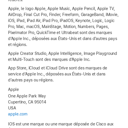
Apple, le logo Apple, Apple Music, Apple Pencil, Apple TV,
AirDrop, Final Cut Pro, Finder, Freeform, GarageBand, iMovie,
iOS, iPad, iPad Air, iPad Pro, iPadOS, Keynote, Logic, Logic
Pro, Mac, macOS, MainStage, Motion, Numbers, Pages,
Pixelmator Pro, QuickTime et Ultrabeat sont des marques
d’Apple Inc., déposées aux États-Unis et dans d’autres pays
et régions.
Apple Creator Studio, Apple Intelligence, Image Playground
et Multi-Touch sont des marques d’Apple Inc.
App Store, iCloud et iCloud Drive sont des marques de
service d’Apple Inc., déposées aux États-Unis et dans
d’autres pays ou régions.
Apple
One Apple Park Way
Cupertino, CA 95014
USA
apple.com
IOS est une marque ou une marque déposée de Cisco aux