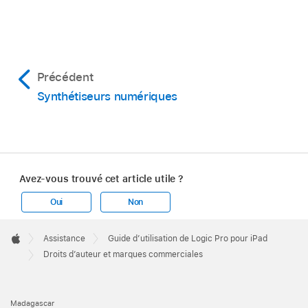
Précédent
Synthétiseurs numériques
Avez-vous trouvé cet article utile ?
Oui
Non
Apple
Footer

Assistance
Guide d’utilisation de Logic Pro pour iPad
Apple
Droits d’auteur et marques commerciales
Madagascar