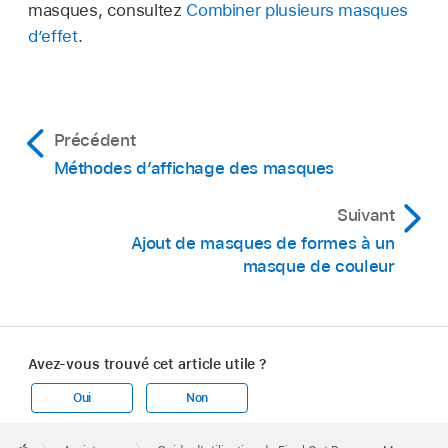
masques, consultez
Combiner plusieurs masques
d’effet
.
Précédent
Méthodes d’affichage des masques
Suivant
Ajout de masques de formes à un
masque de couleur
Avez-vous trouvé cet article utile ?
Oui
Non
Apple
Footer