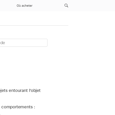
Où acheter
ets entourant l’objet
e comportements :