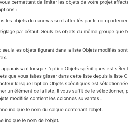
ous permettant de limiter les objets de votre projet affe
options :
us les objets du canevas sont affectés par le comportemen
églage par défaut. Seuls les objets du même groupe que l’o
:
seuls les objets figurant dans la liste Objets modifiés sont
ex.
e apparaissant lorsque l’option Objets spécifiques est séle
jets que vous faites glisser dans cette liste depuis la liste 
cteur lorsque l’option Objets spécifiques est sélectionnée
er un élément de la liste, il vous suffit de le sélectionner, 
bjets modifiés contient les colonnes suivantes :
nne indique le nom du calque contenant l’objet.
 indique le nom de l’objet.