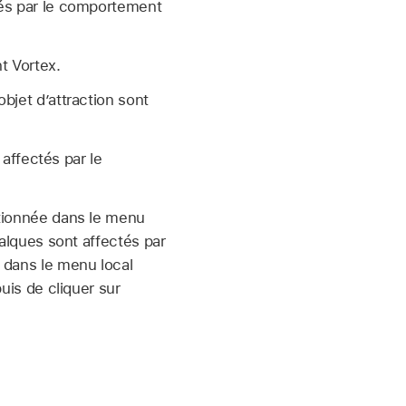
ctés par le comportement
t Vortex.
bjet d’attraction sont
 affectés par le
ctionnée dans le menu
Calques sont affectés par
 dans le menu local
puis de cliquer sur