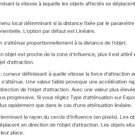
inant la vitesse à laquelle les objets affectés se déplacent
enu local déterminant si la distance fixée par le paramètre
nentielle. L’option par défaut est Linéaire.
on s’atténue proportionnellement à la distance de l’objet.
n objet est proche de la zone d’influence, plus il est attiré e
jet d’attraction.
:
curseur définissant à quelle vitesse la force d’attraction 
’atténue. Une valeur faible provoque une accélération rap
rection de l’objet d’attraction. Avec une valeur plus élevée
s progressive. Si vous réglez Type d’atténuation sur Expone
us rapidement que dans le cas d’une atténuation linéaire.
erminant le rayon du cercle d’influence (en pixels). Les ob
placent en direction de l’objet d’attraction. Les objets si
leur place.