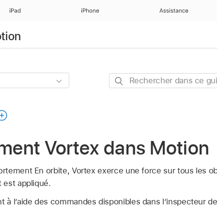
iPad
iPhone
Assistance
otion
Rechercher
dans
ce
guide
ent Vortex dans Motion
tement En orbite, Vortex exerce une force sur tous les obj
 est appliqué.
 à l’aide des commandes disponibles dans l’inspecteur d