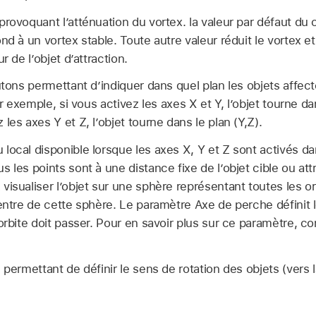
provoquant l’atténuation du vortex. la valeur par défaut d
nd à un vortex stable. Toute autre valeur réduit le vortex et 
r de l’objet d’attraction.
ons permettant d’indiquer dans quel plan les objets affec
ar exemple, si vous activez les axes X et Y, l’objet tourne da
les axes Y et Z, l’objet tourne dans le plan (Y,Z).
local disponible lorsque les axes X, Y et Z sont activés da
 les points sont à une distance fixe de l’objet cible ou attr
isualiser l’objet sur une sphère représentant toutes les orb
centre de cette sphère. Le paramètre Axe de perche définit l
’orbite doit passer. Pour en savoir plus sur ce paramètre, c
permettant de définir le sens de rotation des objets (vers l