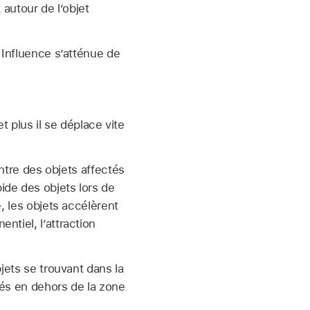
 autour de l’objet
 Influence s’atténue de
t plus il se déplace vite
entre des objets affectés
ide des objets lors de
, les objets accélèrent
ntiel, l’attraction
jets se trouvant dans la
tués en dehors de la zone