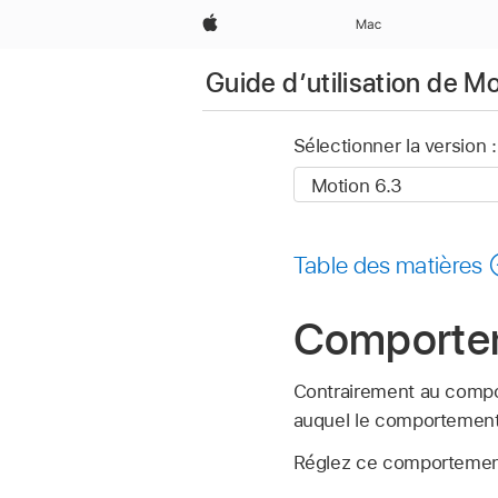
Apple
Mac
Guide d’utilisation de M
Sélectionner la version :
Table des matières
Comportem
Contrairement au compor
auquel le comportement
Réglez ce comportement