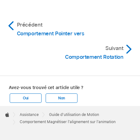
Précédent
Comportement Pointer vers
Suivant
Comportement Rotation
Avez-vous trouvé cet article utile ?
Oui
Non
Apple
Footer

Assistance
Guide d’utilisation de Motion
Apple
Comportement Magnétiser l’alignement sur l’animation