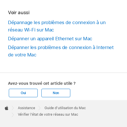
Voir aussi
Dépannage les problèmes de connexion à un
réseau Wi-Fi sur Mac
Dépanner un appareil Ethernet sur Mac
Dépanner les problèmes de connexion à Internet
de votre Mac
Avez-vous trouvé cet article utile ?
Oui
Non
Apple
Footer

Assistance
Guide d’utilisation du Mac
Apple
Vérifier l’état de votre réseau sur Mac