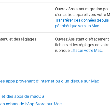
n
Ouvrez Assistant migration pour
dʼun autre appareil vers votre 
Transférer des données depuis 
périphérique vers un Mac
.
ontenu et des réglages
Ouvrez Assistant dʼeffacement p
fichiers et les réglages de votr
rubrique
Effacer votre Mac
.
r des apps provenant d’Internet ou d’un disque sur Mac
ur et des apps de macOS
r des achats de l’App Store sur Mac