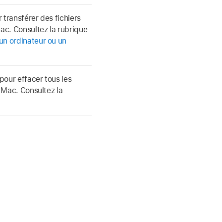
 transférer des fichiers
Mac. Consultez la rubrique
un ordinateur ou un
our effacer tous les
e Mac. Consultez la