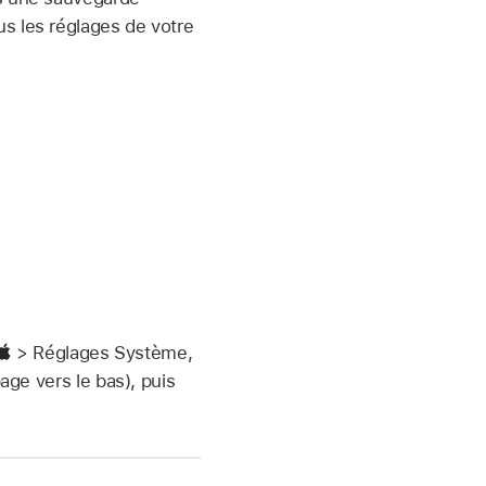
s les réglages de votre
> Réglages Système,
page vers le bas), puis