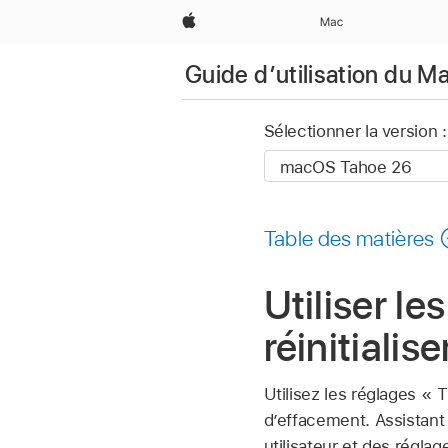
Apple
Mac
Guide d’utilisation du M
Sélectionner la version :
Table des matières
Utiliser le
réinitialis
Utilisez les réglages « T
dʼeffacement. Assistan
utilisateur et des régl