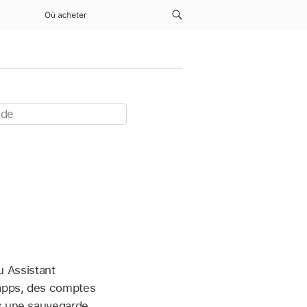
Où acheter
ou Assistant
 apps, des comptes
is une sauvegarde