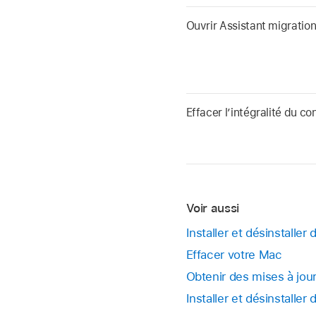
Ouvrir Assistant migratio
Effacer l’intégralité du c
Voir aussi
Installer et désinstalle
Effacer votre Mac
Obtenir des mises à jo
Installer et désinstalle