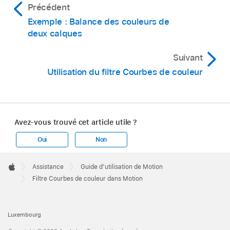
Précédent
Exemple : Balance des couleurs de
deux calques
Suivant
Utilisation du filtre Courbes de couleur
Avez-vous trouvé cet article utile ?
Oui
Non
Apple
Footer

Assistance
Guide d’utilisation de Motion
Apple
Filtre Courbes de couleur dans Motion
Luxembourg