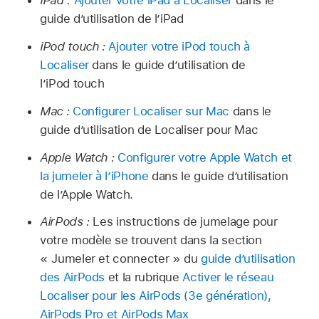
iPad :
Ajouter votre iPad à Localiser
dans le
guide d’utilisation de l’iPad
iPod touch :
Ajouter votre iPod touch à
Localiser
dans le guide d’utilisation de
l’iPod touch
Mac :
Configurer Localiser sur Mac
dans le
guide d’utilisation de Localiser pour Mac
Apple Watch :
Configurer votre Apple Watch et
la jumeler à l’iPhone
dans le guide d’utilisation
de l’Apple Watch.
AirPods :
Les instructions de jumelage pour
votre modèle se trouvent dans la section
« Jumeler et connecter » du
guide d’utilisation
des AirPods
et la rubrique
Activer le réseau
Localiser pour les AirPods (3e génération),
AirPods Pro et AirPods Max