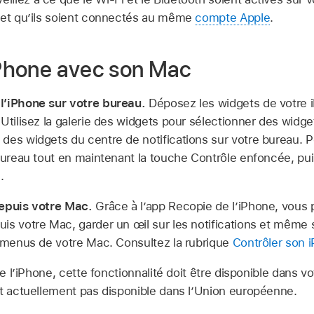
 et qu’ils soient connectés au même
compte Apple
.
 iPhone avec son Mac
l’iPhone sur votre bureau.
Déposez les widgets de votre 
Utilisez la galerie des widgets pour sélectionner des widge
es widgets du centre de notifications sur votre bureau. Po
 bureau tout en maintenant la touche Contrôle enfoncée, pu
.
depuis votre Mac.
Grâce à l’app Recopie de l’iPhone, vous 
s votre Mac, garder un œil sur les notifications et même s
s menus de votre Mac. Consultez la rubrique
Contrôler son 
de l’iPhone, cette fonctionnalité doit être disponible dans v
st actuellement pas disponible dans l’Union européenne.