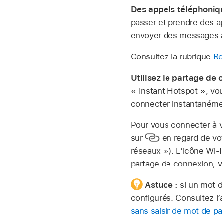
Des appels téléphoniq
passer et prendre des a
envoyer des messages 
Consultez la rubrique
Re
Utilisez le partage de
« Instant Hotspot », vou
connecter instantanémen
Pour vous connecter à v
sur
en regard de vot
réseaux »). L’icône Wi-
partage de connexion, 
Astuce :
si un mot 
configurés. Consultez l’
sans saisir de mot de p