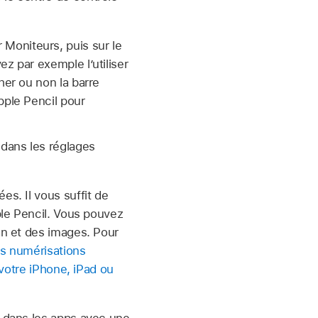
Moniteurs, puis sur le
z par exemple l’utiliser
her ou non la barre
pple Pencil pour
 dans les réglages
es. Il vous suffit de
pple Pencil. Vous pouvez
an et des images. Pour
es numérisations
 votre iPhone, iPad ou