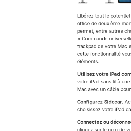
Libérez tout le potentiel
office de deuxième moni
permet, entre autres ch
« Commande universelle 
trackpad de votre Mac e
cette fonctionnalité vo
éléments.
Utilisez votre iPad c
votre iPad sans fil à u
Mac avec un câble pour 
Configurez Sidecar.
Ac
choisissez votre iPad d
Connectez ou déconnec
cliquez sur le nom de v