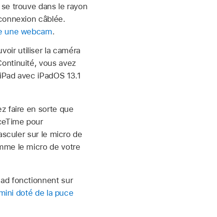
 se trouve dans le rayon
 connexion câblée.
me une webcam
.
ir utiliser la caméra
ontinuité, vous avez
 iPad avec iPadOS 13.1
z faire en sorte que
aceTime pour
asculer sur le micro de
mme le micro de votre
Pad fonctionnent sur
 mini doté de la puce