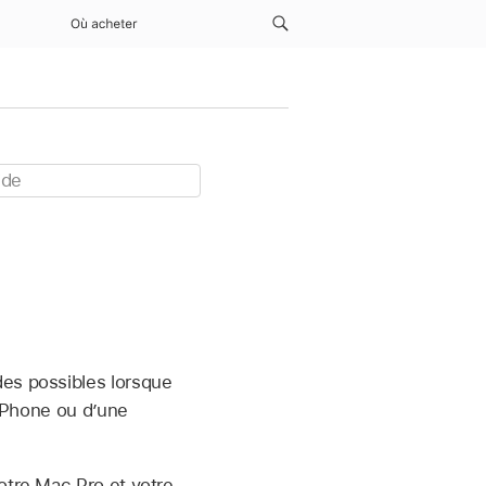
Où acheter
des possibles lorsque
 iPhone ou d’une
votre Mac Pro et votre