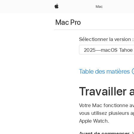
Apple
Mac
Mac Pro
Sélectionner la version :
Table des matières
Travailler
Votre Mac fonctionne av
vous utilisez plusieurs 
Apple Watch.
Avant de commencer.