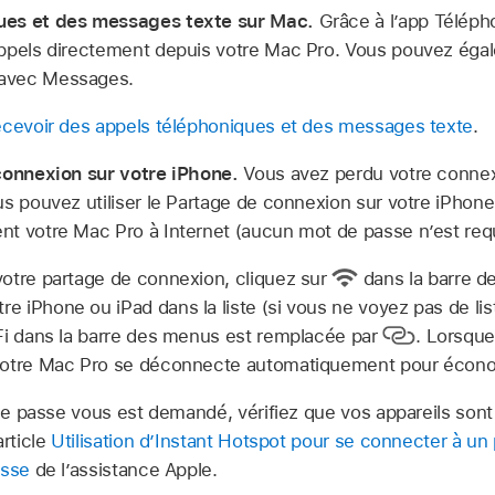
ues et des messages texte sur Mac.
Grâce à l’app Télép
ppels directement depuis votre Mac Pro. Vous pouvez égal
avec Messages.
cevoir des appels téléphoniques et des messages texte
.
 connexion sur votre iPhone.
Vous avez perdu votre connex
s pouvez utiliser le Partage de connexion sur votre iPhone
t votre Mac Pro à Internet (aucun mot de passe n’est requ
otre partage de connexion, cliquez sur
dans la barre d
re iPhone ou iPad dans la liste (si vous ne voyez pas de lis
Fi dans la barre des menus est remplacée par
.
Lorsque 
votre Mac Pro se déconnecte automatiquement pour économi
de passe vous est demandé, vérifiez que vos appareils son
article
Utilisation d’Instant Hotspot pour se connecter à u
asse
de l’assistance Apple.