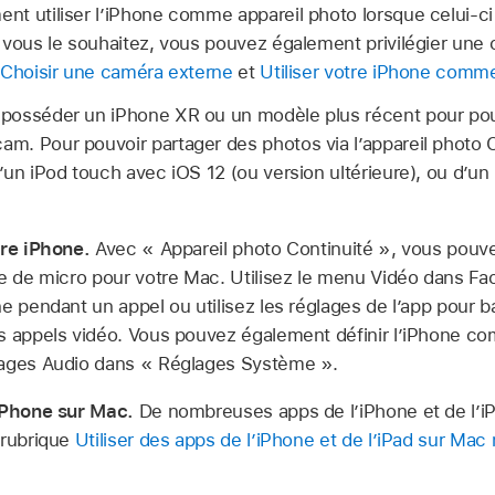
t utiliser l’iPhone comme appareil photo lorsque celui-ci
 vous le souhaitez, vous pouvez également privilégier une
Choisir une caméra externe
et
Utiliser votre iPhone com
posséder un iPhone XR ou un modèle plus récent pour pouvo
. Pour pouvoir partager des photos via l’appareil photo C
un iPod touch avec iOS 12 (ou version ultérieure), ou d’un
tre iPhone.
Avec « Appareil photo Continuité », vous pouve
ce de micro pour votre Mac. Utilisez le menu Vidéo dans F
e pendant un appel ou utilisez les réglages de l’app pour b
s appels vidéo. Vous pouvez également définir l’iPhone co
lages Audio dans « Réglages Système ».
’iPhone sur Mac.
De nombreuses apps de l’iPhone et de l’i
 rubrique
Utiliser des apps de l’iPhone et de l’iPad sur Mac