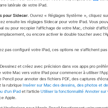
rre latérale de votre iPad.
s pour Sidecar.
Ouvrez « Réglages Système », cliquez sur 
ez ensuite les réglages Sidecar pour votre iPad. Vous pouve
 ou pour recopier l’affichage de votre Mac, choisir d’affic
 emplacement, ou encore activer le double toucher avec l’A
ez pas configuré votre iPad, ces options ne s’affichent pas
Dessinez et créez avec précision dans vos apps pro préféré
 de votre Mac vers votre iPad pour commencer à utiliser l’A
le Pencil pour annoter des fichiers PDF, des captures d’écr
z la rubrique
Insérer sur Mac des dessins, des photos et d
u d’un iPad
et l’article
Utiliser la fonctionnalité Annoter sur
ce Apple.