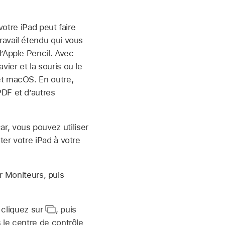
votre iPad peut faire
ravail étendu qui vous
’Apple Pencil. Avec
ier et la souris ou le
et macOS. En outre,
PDF et d’autres
ar, vous pouvez utiliser
er votre iPad à votre
 Moniteurs, puis
,
cliquez sur
,
puis
le centre de contrôle