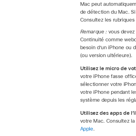
Mac peut automatiquemen
de détection du Mac. Si
Consultez les rubriques
Remarque :
vous devez 
Continuité comme webcam
besoin d’un iPhone ou d’
(ou version ultérieure).
Utilisez le micro de vo
votre iPhone fasse offi
sélectionner votre iPhon
votre iPhone pendant le
système depuis les rég
Utilisez des apps de l
votre Mac. Consultez la
Apple
.