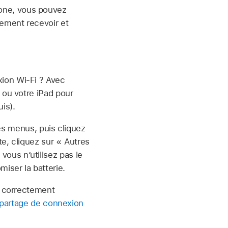
hone, vous pouvez
ement recevoir et
ion Wi‑Fi ? Avec
 ou votre iPad pour
is).
es menus, puis cliquez
te, cliquez sur « Autres
vous nʼutilisez pas le
ser la batterie.
t correctement
n partage de connexion