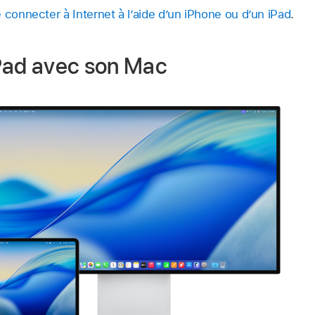
 connecter à Internet à l’aide d’un iPhone ou d’un iPad
.
iPad avec son Mac