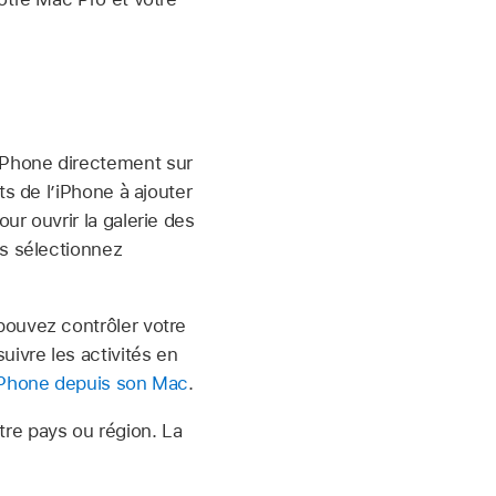
iPhone directement sur
ts de l’iPhone à ajouter
ur ouvrir la galerie des
is sélectionnez
pouvez contrôler votre
uivre les activités en
iPhone depuis son Mac
.
otre pays ou région. La