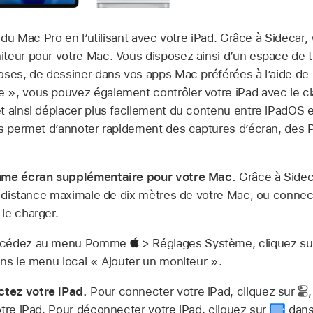
 du Mac Pro en l’utilisant avec votre iPad. Grâce à Sidecar, 
teur pour votre Mac. Vous disposez ainsi d’un espace de t
oses, de dessiner dans vos apps Mac préférées à l’aide de l
», vous pouvez également contrôler votre iPad avec le clav
t ainsi déplacer plus facilement du contenu entre iPadOS 
us permet d’annoter rapidement des captures d’écran, des 
omme écran supplémentaire pour votre Mac.
Grâce à Sidec
ne distance maximale de dix mètres de votre Mac, ou connect
le charger.
cédez au menu Pomme
> Réglages Système, cliquez sur
ans le menu local « Ajouter un moniteur ».
tez votre iPad.
Pour connecter votre iPad, cliquez sur
otre iPad. Pour déconnecter votre iPad, cliquez sur
dans 