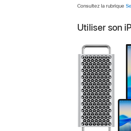
Consultez la rubrique
Se
Utiliser son 