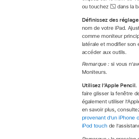
ou touchez
dans la ba
Définissez des réglage
nom de votre iPad. Ajust
comme moniteur principal
latérale et modifier son
accéder aux outils.
Remarque :
si vous n’av
Moniteurs.
Utilisez l’Apple Pencil.
faire glisser la fenêtre
également utiliser l’App
en savoir plus, consulte
provenant d’un iPhone o
iPod touch
de l’assistan