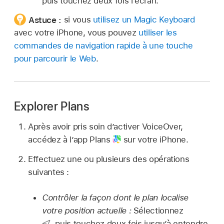
puis touchez deux fois l’écran.
Astuce :
si vous
utilisez un Magic Keyboard
avec votre iPhone, vous pouvez
utiliser les
commandes de navigation rapide à une touche
pour parcourir le Web
.
Explorer Plans
Après avoir pris soin d’activer VoiceOver,
accédez à l’app Plans
sur votre iPhone.
Effectuez une ou plusieurs des opérations
suivantes :
Contrôler la façon dont le plan localise
votre position actuelle :
Sélectionnez
,
puis touchez deux fois jusqu’à entendre