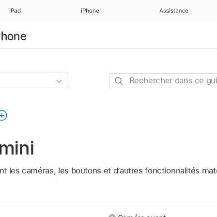
iPad
iPhone
Assistance
iPhone
Rechercher
dans
ce
guide
mini
 les caméras, les boutons et d’autres fonctionnalités maté