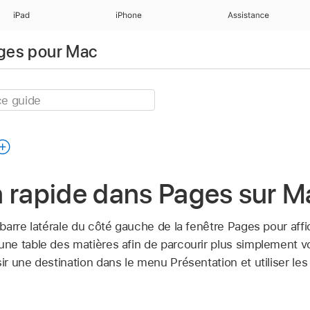
iPad
iPhone
Assistance
ages pour Mac
n rapide dans Pages sur M
arre latérale du côté gauche de la fenêtre Pages pour affi
ne table des matières afin de parcourir plus simplement 
 une destination dans le menu Présentation et utiliser les 