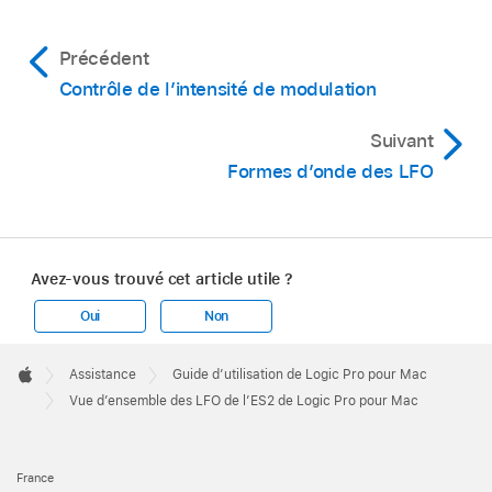
Précédent
Contrôle de l’intensité de modulation
Suivant
Formes d’onde des LFO
Avez-vous trouvé cet article utile ?
Oui
Non
Apple
Footer

Assistance
Guide d’utilisation de Logic Pro pour Mac
Apple
Vue d’ensemble des LFO de l’ES2 de Logic Pro pour Mac
France