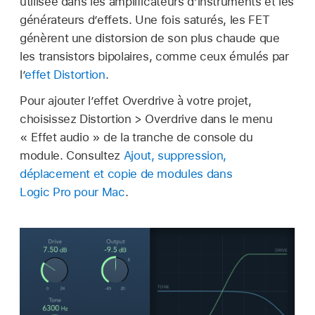
utilisée dans les amplificateurs d’instruments et les
générateurs d’effets. Une fois saturés, les FET
génèrent une distorsion de son plus chaude que
les transistors bipolaires, comme ceux émulés par
l’
effet Distortion
.
Pour ajouter l’effet Overdrive à votre projet,
choisissez Distortion > Overdrive dans le menu
« Effet audio » de la tranche de console du
module. Consultez
Ajout, suppression,
déplacement et copie de modules dans
Logic Pro pour Mac
.