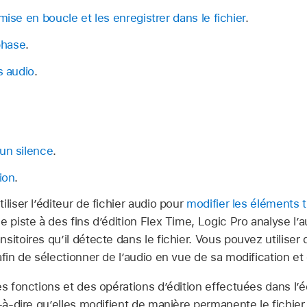
mise en boucle et les enregistrer dans le fichier
.
 phase
.
s audio
.
un silence
.
ion
.
liser l’éditeur de fichier audio pour
modifier les éléments t
 piste à des fins d’édition Flex Time, Logic Pro analyse l’au
sitoires qu’il détecte dans le fichier. Vous pouvez utilise
afin de sélectionner de l’audio en vue de sa modification et
es fonctions et des opérations d’édition effectuées dans l’é
t-à-dire qu’elles modifient de manière permanente le fichier 