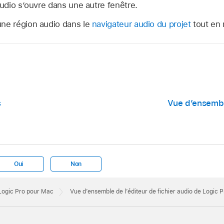
audio s’ouvre dans une autre fenêtre.
une région audio dans le
navigateur audio du projet
tout en 
s
Vue d’ensemble
Oui
Non
 Logic Pro pour Mac
Vue d’ensemble de l’éditeur de fichier audio de Logic 