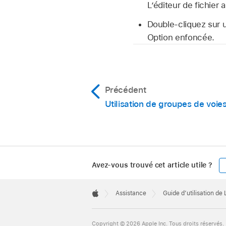
L’éditeur de fichier 
Double-cliquez sur 
Option enfoncée.
Précédent
Utilisation de groupes de voie
Avez-vous trouvé cet article utile ?
Apple
Footer

Assistance
Guide d’utilisation de
Apple
Copyright © 2026 Apple Inc. Tous droits réservés.