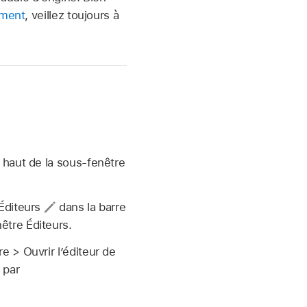
ement
, veillez toujours à
n haut de la sous-fenêtre
 Éditeurs
dans la barre
être Éditeurs.
e > Ouvrir l’éditeur de
, par