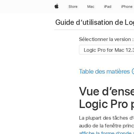
Apple
Store
Mac
iPad
iPhone
Guide d’utilisation de L
Sélectionner la version :
Table des matières
Vue d’ense
Logic Pro
La plupart des tâches d
audio de la fenêtre princ
affiche la forme d’onde