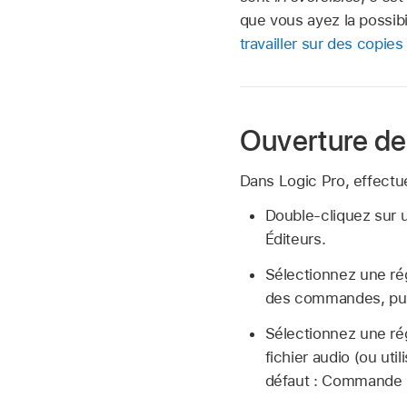
que vous ayez la possibil
travailler sur des copies
Ouverture de 
Dans Logic Pro, effectue
Double-cliquez sur u
Éditeurs.
Sélectionnez une rég
des commandes, puis 
Sélectionnez une rég
fichier audio (ou util
défaut : Commande 