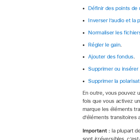
Définir des points de 
Inverser l’audio et la
Normaliser les fichier
Régler le gain
.
Ajouter des fondus
.
Supprimer ou insérer 
Supprimer la polarisat
En outre, vous pouvez uti
fois que vous activez une
marque les éléments tran
d’éléments transitoires 
Important :
la plupart d
sont
irréversibles
, c’es