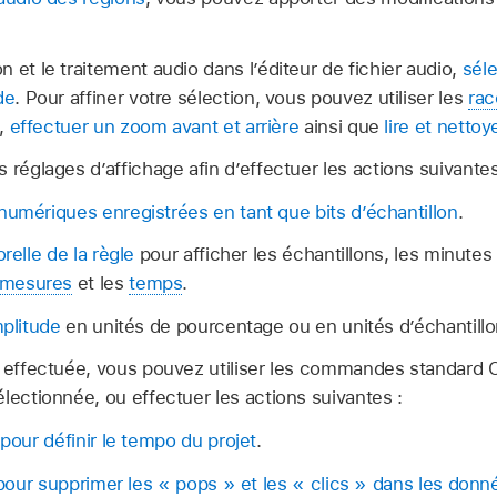
 et le traitement audio dans l’éditeur de fichier audio,
sél
de
. Pour affiner votre sélection, vous pouvez utiliser les
rac
,
effectuer un zoom avant et arrière
ainsi que
lire et nettoy
 réglages d’affichage afin d’effectuer les actions suivantes
numériques enregistrées en tant que bits d’échantillon
.
relle de la règle
pour afficher les échantillons, les minutes
mesures
et les
temps
.
mplitude
en unités de pourcentage ou en unités d’échantillo
n effectuée, vous pouvez utiliser les commandes standard C
lectionnée, ou effectuer les actions suivantes :
 pour définir le tempo du projet
.
n pour supprimer les « pops » et les « clics » dans les don