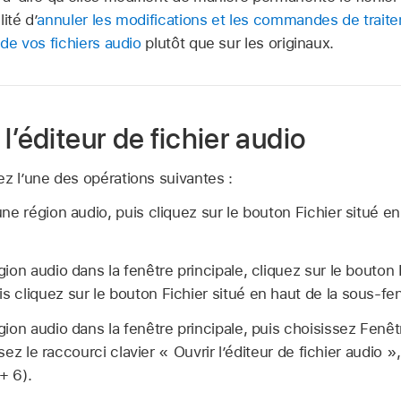
ité d’
annuler les modifications et les commandes de trait
 de vos fichiers audio
plutôt que sur les originaux.
l’éditeur de fichier audio
z l’une des opérations suivantes :
ne région audio, puis cliquez sur le bouton Fichier situé e
ion audio dans la fenêtre principale, cliquez sur le bouton
cliquez sur le bouton Fichier situé en haut de la sous-fen
ion audio dans la fenêtre principale, puis choisissez Fenêtr
isez le raccourci clavier « Ouvrir l’éditeur de fichier audio »
+ 6).