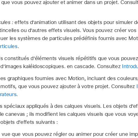
 que vous pouvez ajouter et animer dans un projet. Consu
ules :
effets d’animation utilisant des objets pour simuler
tincelles ou d’autres effets visuels. Vous pouvez créer vo
quer les systèmes de particules prédéfinis fournis avec Mo
rticules
.
s constitués d’éléments visuels répétitifs que vous pouvez
 d’images kaléidoscopiques. en cascade. Consultez
Introd
s graphiques fournies avec Motion, incluant des couleurs
 motifs, que vous pouvez ajouter à votre projet. Consultez
érateurs
.
s spéciaux appliqués à des calques visuels. Les objets d’ef
le canevas ; ils modifient les calques visuels que vous voy
bjets d’effets suivants :
 vue que vous pouvez régler ou animer pour créer une imp