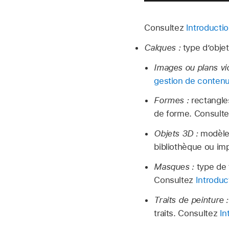
Consultez
Introductio
Calques :
type d’objet
Images ou plans vi
gestion de conten
Formes :
rectangles
de forme. Consult
Objets 3D :
modèle
bibliothèque ou im
Masques :
type de 
Consultez
Introduc
Traits de peinture :
traits. Consultez
In