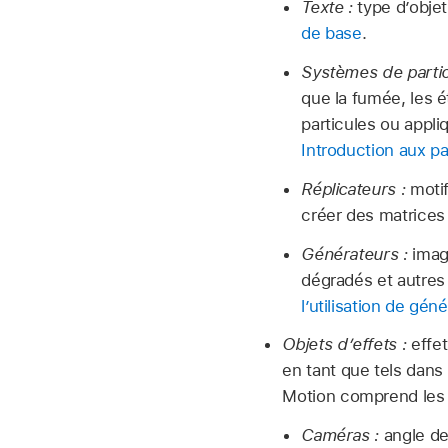
Texte :
type d’objet
de base
.
Systèmes de partic
que la fumée, les é
particules ou appli
Introduction aux pa
Réplicateurs :
motif
créer des matrices
Générateurs :
image
dégradés et autres
l’utilisation de gén
Objets d’effets :
effet
en tant que tels dans 
Motion comprend les o
Caméras :
angle de