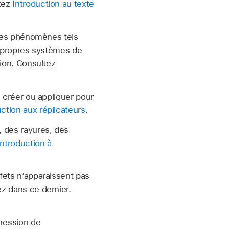
ltez
Introduction au texte
 des phénomènes tels
s propres systèmes de
tion. Consultez
 créer ou appliquer pour
uction aux réplicateurs
.
, des rayures, des
Introduction à
fets n’apparaissent pas
ez dans ce dernier.
ression de