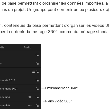
de base permettant d’organiser les données importées, ai
dans un projet. Un groupe peut contenir un ou plusieurs obje
 :
conteneurs de base permettant d’organiser les vidéos 3
eut contenir du métrage 360° comme du métrage standard, 