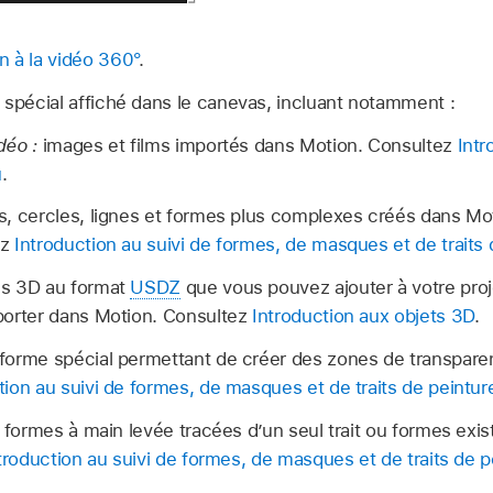
n à la vidéo 360°
.
 spécial affiché dans le canevas, incluant notamment :
déo :
images et films importés dans Motion. Consultez
Intr
u
.
, cercles, lignes et formes plus complexes créés dans Moti
ez
Introduction au suivi de formes, de masques et de traits 
s 3D au format
USDZ
que vous pouvez ajouter à votre proj
porter dans Motion. Consultez
Introduction aux objets 3D
.
forme spécial permettant de créer des zones de transpare
tion au suivi de formes, de masques et de traits de peintur
formes à main levée tracées d’un seul trait ou formes exis
troduction au suivi de formes, de masques et de traits de p