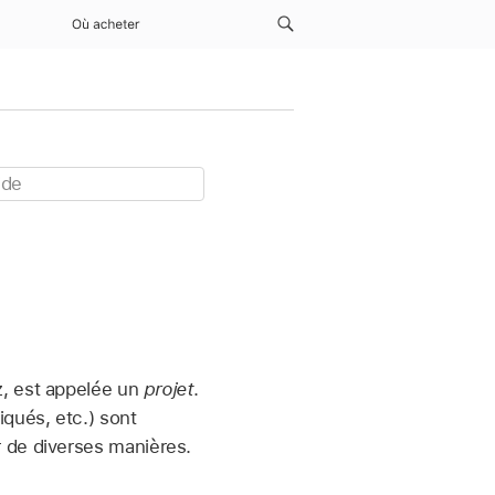
Où acheter
z, est appelée un
projet
.
iqués, etc.) sont
r de diverses manières.