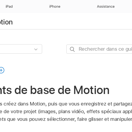
iPad
iPhone
Assistance
otion
Rechercher
dans
ce
guide
s de base de Motion
 créez dans Motion, puis que vous enregistrez et partage
de votre projet (images, plans vidéo, effets spéciaux appl
ets
que vous pouvez sélectionner, faire glisser et manipule