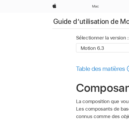
Apple
Mac
Guide d’utilisation de M
Sélectionner la version :
Table des matières
Composant
La composition que vous
Les composants de base 
connus comme des
obj