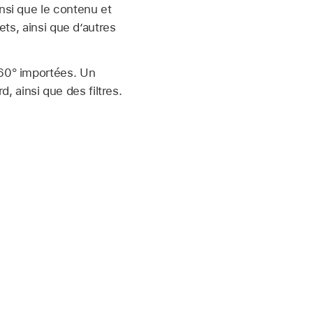
nsi que le contenu et
ts, ainsi que d’autres
60° importées. Un
ainsi que des filtres.