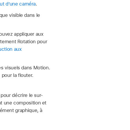
out d’une caméra
.
ue visible dans le
pouvez appliquer aux
ortement Rotation pour
uction aux
es visuels dans Motion.
pour la flouter.
 pour décrire le sur-
nt une composition et
lément graphique, à