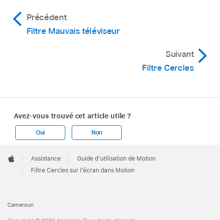
Précédent
Filtre Mauvais téléviseur
Suivant
Filtre Cercles
Avez-vous trouvé cet article utile ?
Oui
Non
Apple
Footer

Assistance
Guide d’utilisation de Motion
Apple
Filtre Cercles sur l’écran dans Motion
Cameroun