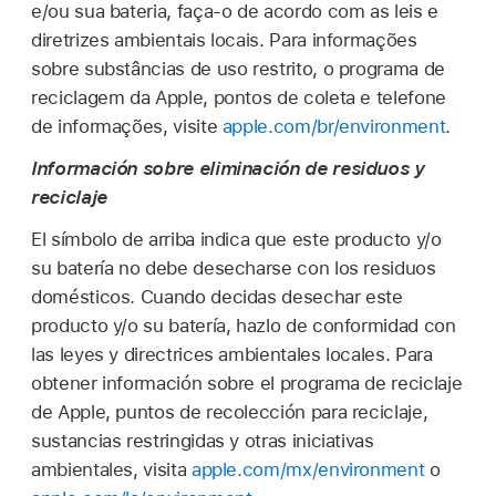
e/ou sua bateria, faça-o de acordo com as leis e
diretrizes ambientais locais. Para informações
sobre substâncias de uso restrito, o programa de
reciclagem da Apple, pontos de coleta e telefone
de informações, visite
apple.com/br/environment
.
Información sobre eliminación de residuos y
reciclaje
El símbolo de arriba indica que este producto y/o
su batería no debe desecharse con los residuos
domésticos. Cuando decidas desechar este
producto y/o su batería, hazlo de conformidad con
las leyes y directrices ambientales locales. Para
obtener información sobre el programa de reciclaje
de Apple, puntos de recolección para reciclaje,
sustancias restringidas y otras iniciativas
ambientales, visita
apple.com/mx/environment
o